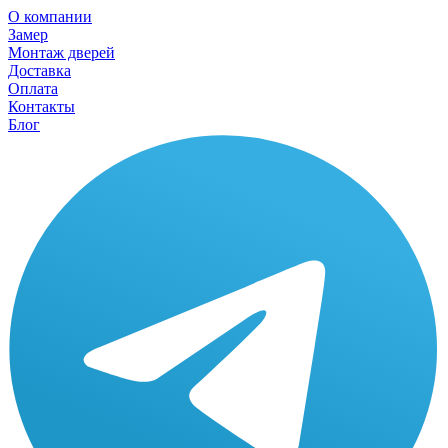
О компании
Замер
Монтаж дверей
Доставка
Оплата
Контакты
Блог