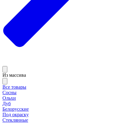
Из массива
Все товары
Сосны
Ольхи
Дуб
Белорусские
Под окраску
Стеклянные