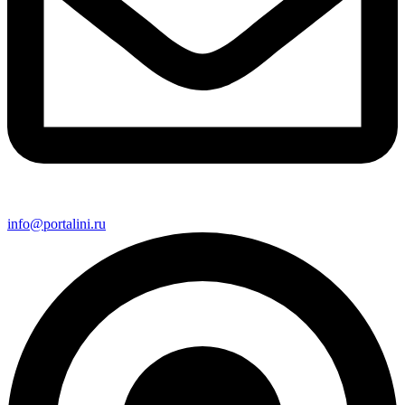
info@portalini.ru