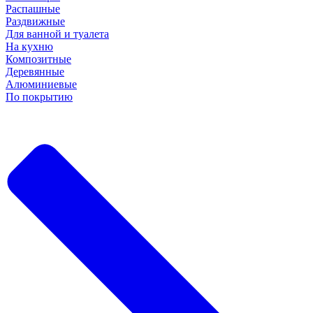
Распашные
Раздвижные
Для ванной и туалета
На кухню
Композитные
Деревянные
Алюминиевые
По покрытию