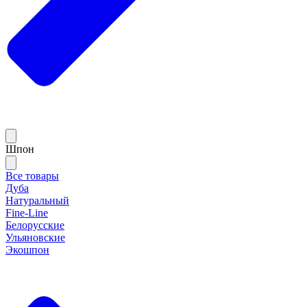
Шпон
Все товары
Дуба
Натуральный
Fine-Line
Белорусские
Ульяновские
Экошпон