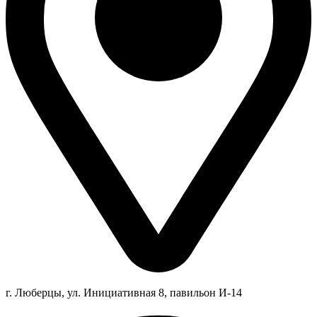
г. Люберцы,
ул.
Инициативная
8
, павильон И-14