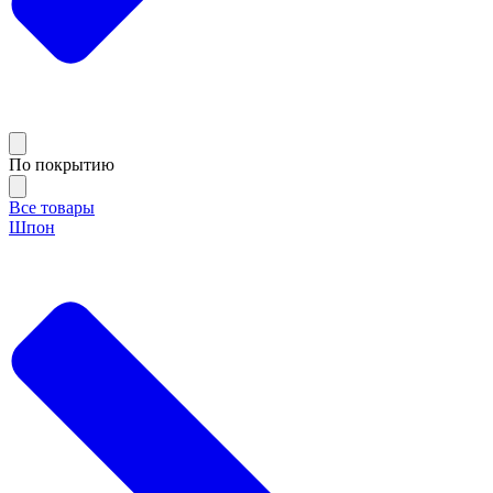
По покрытию
Все товары
Шпон