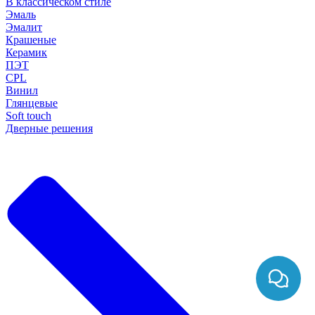
В классическом стиле
Эмаль
Эмалит
Крашеные
Керамик
ПЭТ
CPL
Винил
Глянцевые
Soft touch
Дверные решения