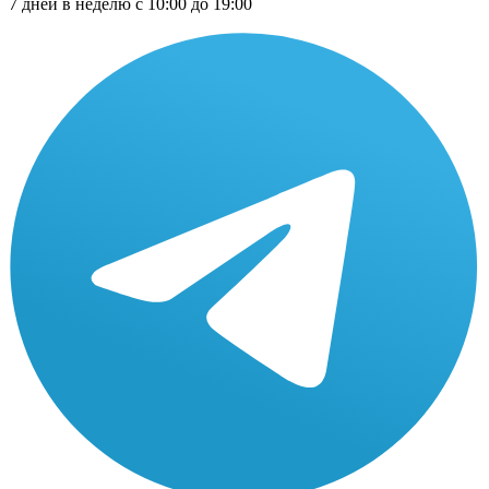
7 дней в неделю с 10:00 до 19:00