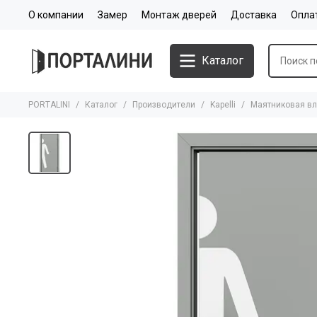
О компании
Замер
Монтаж дверей
Доставка
Опла
Каталог
PORTALINI
Каталог
Производители
Kapelli
Маятниковая вл