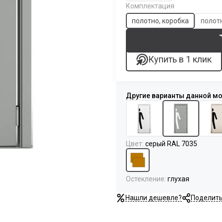
Комплектация
полотно, коробка
полотн
Купить в 1 клик
Цвет
:
серый RAL 7035
Остекление
:
глухая
Нашли дешевле?
Поделит