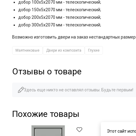
добор 100x5x2070 мм - телескопический;
добор 150x5x2070 мм - телескопический;
добор 200x5x2070 мм - телескопический;
добор 300х5х2070 мм - телескопический;
Возможно изготовить двери на заказ нестандартных размер
Маятниковые
Двери из композита
Глухие
Отзывы о товаре
Здесь еще никто не оставлял отзывы. Будьте первым!
Похожие товары
Этот сайт исп