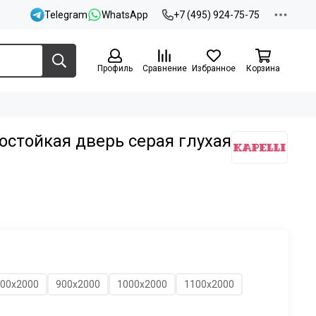
Telegram
WhatsApp
+7 (495) 924-75-75
Профиль
Сравнение
Избранное
Корзина
остойкая дверь серая глухая
00х2000
900х2000
1000х2000
1100х2000