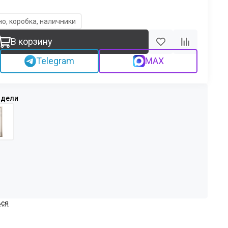
о, коробка, наличники
В корзину
Telegram
MAX
ься