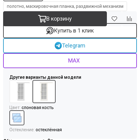
полотно, маскировочная планка, раздвижной механизм
В корзину
Купить в 1 клик
Telegram
MAX
Цвет
:
слоновая кость
Остекление
:
остеклённая