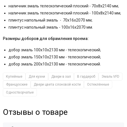
наличник эмаль телескопический плоский - 70x8x2140 мм;
наличник эмаль телескопический плоский - 100x8x2140 мм;
плинтус напольный эмаль - 70x16x2070 мм;
плинтус напольный эмаль - 100x16x2070 мм.
Размеры доборов для обрамления проема:
добор эмаль 100x10x2130 мм - телескопический;
добор эмаль 150x10x2130 мм - телескопический;
добор эмаль 200x10x2130 мм - телескопический.
Купейные
Для кухни
Двери в зал
В гардероб
Эмаль VFD
Французские
Двери цвета слоновой кости
Остеклённые
Одностворчатые
Отзывы о товаре