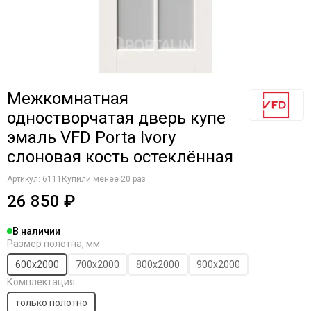
Межкомнатная
одностворчатая дверь купе
эмаль VFD Porta Ivory
слоновая кость остеклённая
Артикул:
6111
Купили менее 20 раз
26 850 ₽
В наличии
Размер полотна, мм
600х2000
700х2000
800х2000
900х2000
Комплектация
только полотно