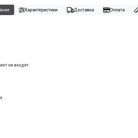
ание
Характеристики
Доставка
Оплата
ект не входят.
;
м;