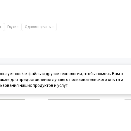
л
Глухие
Одностворчатые
ользует cookie-файлы и другие технологии, чтобы помочь Вам в
также для предоставления лучшего пользовательского опыта и
ьзования наших продуктов и услуг.