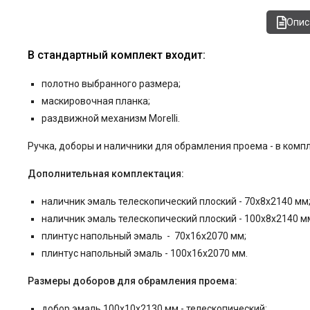
Опис
В стандартный комплект входит:
полотно выбранного размера;
маскировочная планка;
раздвижной механизм Morelli.
Ручка,
доборы и наличники для обрамления проема - в компл
Дополнительная комплектация:
наличник эмаль телескопический плоский - 70x8x2140 мм
наличник эмаль телескопический плоский - 100x8x2140 м
плинтус напольный эмаль - 70x16x2070 мм;
плинтус напольный эмаль - 100x16x2070 мм.
Размеры доборов для обрамления проема:
добор эмаль 100x10x2130 мм - телескопический;