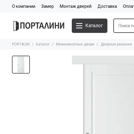
О компании
Замер
Монтаж дверей
Доставка
Опла
Каталог
PORTALINI
Каталог
Межкомнатные двери
Дверные решения