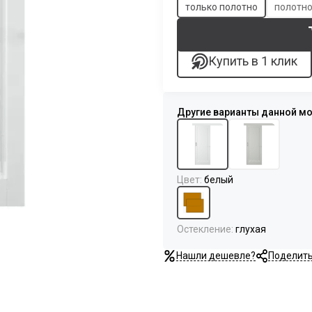
только полотно
полотно
Купить в 1 клик
Цвет
:
белый
Остекление
:
глухая
Нашли дешевле?
Поделит