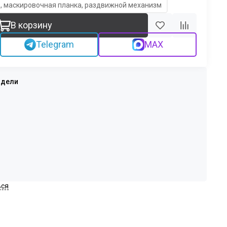
, маскировочная планка, раздвижной механизм
В корзину
Telegram
MAX
ься