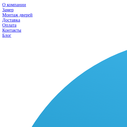
О компании
Замер
Монтаж дверей
Доставка
Оплата
Контакты
Блог