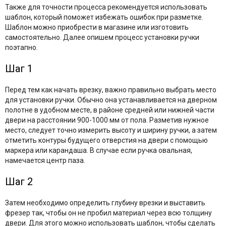
Также для точности процесса рекомендуется использовать
шаблон, который поможет избежать ошибок при разметке.
Шаблон можно приобрести в магазине или изготовить
самостоятельно. Далее опишем процесс установки ручки
поэтапно.
Шаг 1
Перед тем как начать врезку, важно правильно выбрать место
для установки ручки. Обычно она устанавливается на дверном
полотне в удобном месте, в районе средней или нижней части
двери на расстоянии 900-1000 мм от пола. Разметив нужное
место, следует точно измерить высоту и ширину ручки, а затем
отметить контуры будущего отверстия на двери с помощью
маркера или карандаша. В случае если ручка овальная,
намечается центр паза.
Шаг 2
Затем необходимо определить глубину врезки и выставить
фрезер так, чтобы он не пробил материал через всю толщину
двери. Для этого можно использовать шаблон, чтобы сделать