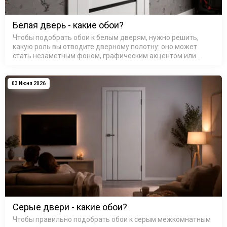
Белая дверь - какие обои?
Чтобы подобрать обои к белым дверям, нужно решить,
какую роль вы отводите дверному полотну: оно может
стать незаметным фоном, графическим акцентом или
связующим звеном между разными зонами. Белый цвет
обманчиво прост — он каже…
03 Июня 2026
Серые двери - какие обои?
Чтобы правильно подобрать обои к серым межкомнатным