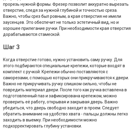
прорезь нужной формы. Фрезер позволит аккуратно вырезать
отверстие, следя за нужной глубиной и точностью среза.
Важно, чтобы срез был ровным, а края отверстия не имели
заусенцев. Это обеспечит не только эстетичный вид, но и
хорошее прилегание ручки. При необходимости края отверстия
дорабатываются стамеской.
Шаг 3
Когда отверстие готово, нужно установить саму ручку. Для
этого подбираются специальные крепежи, которые входят в
комплект с ручкой. Крепежи обычно поставляются с
саморезами, с помощью которых они прикручиваются к двери.
Важно не прикручивать ручку слишком сильно, чтобы не
повредить материал двери. После того как ручка вставлена в
подготовленный паз и зафиксирована крепежом, можно
проверить её работу, открывая и закрывая дверь. Важно
убедиться, что дверь свободно заходит в проем. Следует
обратить внимание на удобство хвата - пальцы должны легко
заходить в выемку. При необходимости можно
подкорректировать глубину установки.