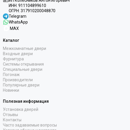
ИП Колесников Антон Игоревич
ИНН:
911104899610
ОГРН:
317910200048870
Telegram
WhatsApp
MAX
Каталог
Межкомнатные двери
Входные двери
Фурнитура
Системы открывания
Специальные двери
Погонаж
Производители
Популярные двери
Новинки
Полезная информация
Установка дверей
Отзывы
Контакты
Часто задаваемые вопросы