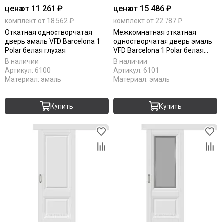
цена
от 11 261 ₽
цена
от 15 486 ₽
комплект от 18 562 ₽
комплект от 22 787 ₽
Откатная одностворчатая
Межкомнатная откатная
дверь эмаль VFD Barcelona 1
одностворчатая дверь эмаль
Polar белая глухая
VFD Barcelona 1 Polar белая
остеклённая
В наличии
В наличии
Артикул:
6100
Артикул:
6101
Материал:
эмаль
Материал:
эмаль
Купить
Купить