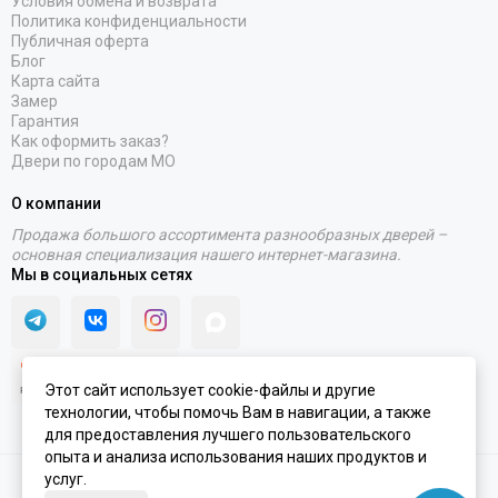
Условия обмена и возврата
Политика конфиденциальности
Публичная оферта
Блог
Карта сайта
Замер
Гарантия
Как оформить заказ?
Двери по городам МО
О компании
Продажа большого ассортимента разнообразных дверей –
основная специализация нашего интернет-магазина.
Мы в социальных сетях
Этот сайт использует cookie-файлы и другие
технологии, чтобы помочь Вам в навигации, а также
для предоставления лучшего пользовательского
опыта и анализа использования наших продуктов и
услуг.
2020 - 2026 © Интернет-магазин PORTALINI | ИП Колесников Антон