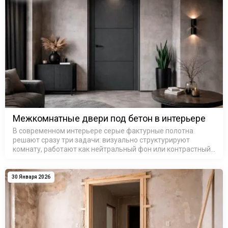
Межкомнатные двери под бетон в интерьере
В современном интерьере серые фактурные полотна
решают сразу три задачи: визуально структурируют
комнату, работают как нейтральный фон или контрастный
акцент и добавляют ту самую «архитектурную строгость»,
которой не хва…
30 Января 2026