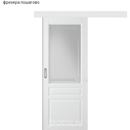
фрезера пошагово.