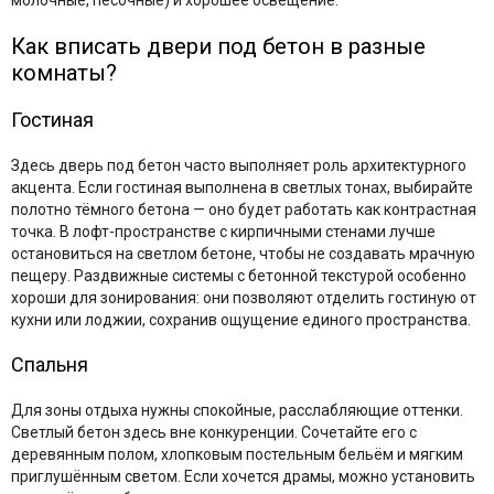
молочные, песочные) и хорошее освещение.
Как вписать двери под бетон в разные
комнаты?
Гостиная
Здесь дверь под бетон часто выполняет роль архитектурного
акцента. Если гостиная выполнена в светлых тонах, выбирайте
полотно тёмного бетона — оно будет работать как контрастная
точка. В лофт-пространстве с кирпичными стенами лучше
остановиться на светлом бетоне, чтобы не создавать мрачную
пещеру. Раздвижные системы с бетонной текстурой особенно
хороши для зонирования: они позволяют отделить гостиную от
кухни или лоджии, сохранив ощущение единого пространства.
Спальня
Для зоны отдыха нужны спокойные, расслабляющие оттенки.
Светлый бетон здесь вне конкуренции. Сочетайте его с
деревянным полом, хлопковым постельным бельём и мягким
приглушённым светом. Если хочется драмы, можно установить