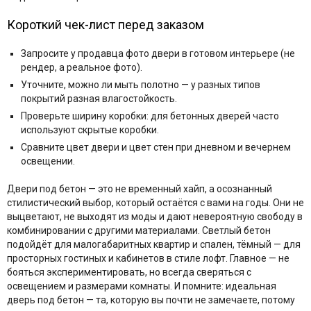
Короткий чек-лист перед заказом
Запросите у продавца фото двери в готовом интерьере (не
рендер, а реальное фото).
Уточните, можно ли мыть полотно — у разных типов
покрытий разная влагостойкость.
Проверьте ширину коробки: для бетонных дверей часто
используют скрытые коробки.
Сравните цвет двери и цвет стен при дневном и вечернем
освещении.
Двери под бетон — это не временный хайп, а осознанный
стилистический выбор, который остаётся с вами на годы. Они не
выцветают, не выходят из моды и дают невероятную свободу в
комбинировании с другими материалами. Светлый бетон
подойдёт для малогабаритных квартир и спален, тёмный — для
просторных гостиных и кабинетов в стиле лофт. Главное — не
бояться экспериментировать, но всегда сверяться с
освещением и размерами комнаты. И помните: идеальная
дверь под бетон — та, которую вы почти не замечаете, потому