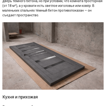
дверь тёмного бетона, но при условии, что комната просторная
(от 18 м²), а у кровати есть светлое изголовье или ковёр. В
маленьких спальнях тёмный бетон противопоказан — он
съедает пространство.
Кухня и прихожая