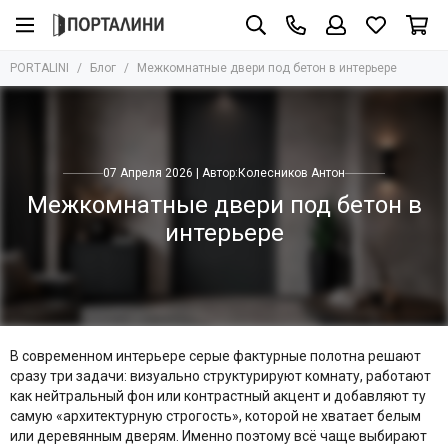
PORTALINI
Блог
Межкомнатные двери под бетон в интерьере
07 Апреля 2026 | Автор:
Колесников Антон
Межкомнатные двери под бетон в
интерьере
В современном интерьере серые фактурные полотна решают
сразу три задачи: визуально структурируют комнату, работают
как нейтральный фон или контрастный акцент и добавляют ту
самую «архитектурную строгость», которой не хватает белым
или деревянным дверям. Именно поэтому всё чаще выбирают