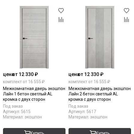
цена
от 12 330 ₽
цена
от 12 330 ₽
комплект от 16 555 ₽
комплект от 16 555 ₽
Межкомнатная дверь экошпон
Межкомнатная дверь экошпон
Лайн 1 бетон светлый AL
Лайн 2 бетон светлый AL
кромка с двух сторон
кромка с двух сторон
Под заказ
Под заказ
Артикул:
5615
Артикул:
5617
Материал:
экошпон
Материал:
экошпон
Купить
Купить