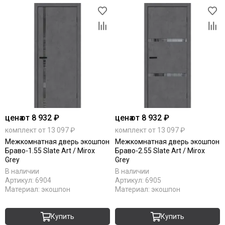
цена
от 8 932 ₽
цена
от 8 932 ₽
комплект от 13 097 ₽
комплект от 13 097 ₽
Межкомнатная дверь экошпон
Межкомнатная дверь экошпон
Браво-1.55 Slate Art / Mirox
Браво-2.55 Slate Art / Mirox
Grey
Grey
В наличии
В наличии
Артикул:
6904
Артикул:
6905
Материал:
экошпон
Материал:
экошпон
Купить
Купить