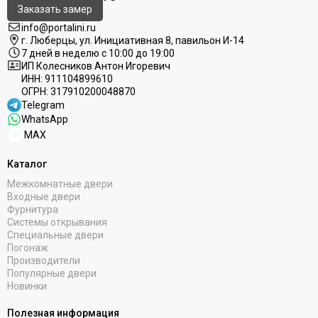
Заказать замер
info@portalini.ru
г. Люберцы,
ул.
Инициативная
8
, павильон И-14
7 дней в неделю с 10:00 до 19:00
ИП Колесников Антон Игоревич
ИНН:
911104899610
ОГРН:
317910200048870
Telegram
WhatsApp
MAX
Каталог
Межкомнатные двери
Входные двери
Фурнитура
Системы открывания
Специальные двери
Погонаж
Производители
Популярные двери
Новинки
Полезная информация