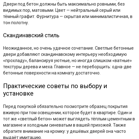
Двери под бетон должны быть максимально ровными, без
видимых пор, матовыми. Цвет — нейтральный серый или
тёмный графит. Фурнитура — скрытая или минималистичная, в
тон полотну.
Скандинавский стиль
Неожиданное, но очень удачное сочетание. Светлые бетонные
двери добавляют скандинавскому интерьеру необходимую
«прохладу», балансируя уютные, но иногда слишком «ватные»
текстуры дерева и меха. Главное — не переборщить: одна-две
бетонные поверхности на комнату достаточно.
Практические советы по выбору и
установке
Перед покупкой обязательно посмотрите образец покрытия
вживую при том освещении, которое будет в квартире. Один и
тот же «светлый бетон» может выглядеть тёплым цементным в
магазине и холодным синеватым в вашей прихожей. Также
обратите внимание на кромку: у дешёвых дверей она часто
выдаёт имитацию.