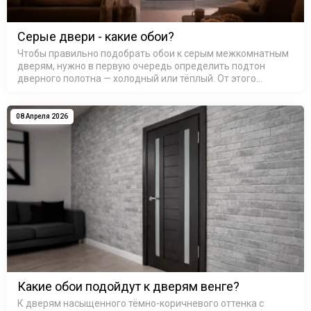
Серые двери - какие обои?
Чтобы правильно подобрать обои к серым межкомнатным
дверям, нужно в первую очередь определить подтон
дверного полотна — холодный или тёплый. От этого
зависит вся дальнейшая цветовая гамма стен: сочетание
тёплого с холодным без…
08 Апреля 2026
Какие обои подойдут к дверям венге?
К дверям насыщенного тёмно-коричневого оттенка с