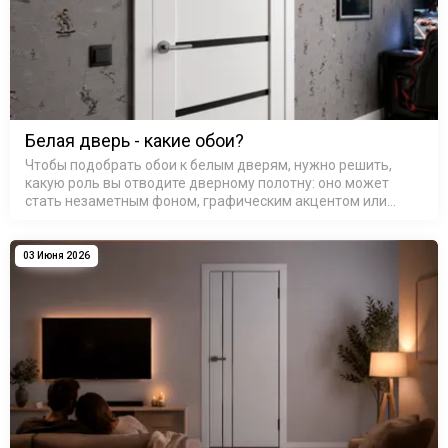
Белая дверь - какие обои?
Чтобы подобрать обои к белым дверям, нужно решить,
какую роль вы отводите дверному полотну: оно может
стать незаметным фоном, графическим акцентом или
связующим звеном между разными зонами. Белый цвет
обманчиво прост — он каже…
03 Июня 2026