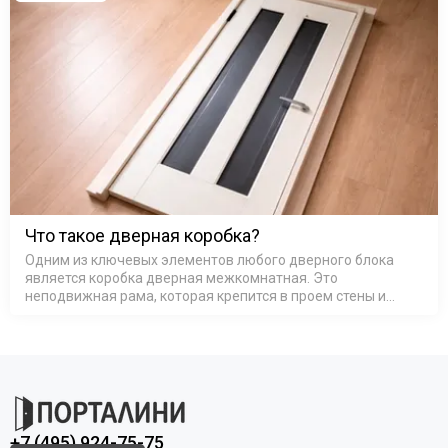
Что такое дверная коробка?
Одним из ключевых элементов любого дверного блока
является коробка дверная межкомнатная. Это
неподвижная рама, которая крепится в проем стены и
служит основой для навешивания полотна. От её качества
и правильного выбора напрямую зав…
+7 (495) 924-75-75