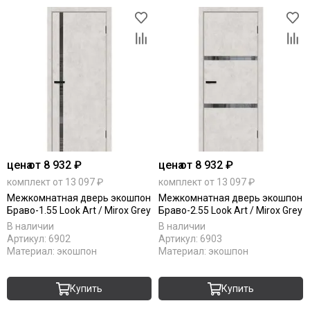
цена
от 8 932 ₽
цена
от 8 932 ₽
комплект от 13 097 ₽
комплект от 13 097 ₽
Межкомнатная дверь экошпон
Межкомнатная дверь экошпон
Браво-1.55 Look Art / Mirox Grey
Браво-2.55 Look Art / Mirox Grey
В наличии
В наличии
Артикул:
6902
Артикул:
6903
Материал:
экошпон
Материал:
экошпон
Купить
Купить