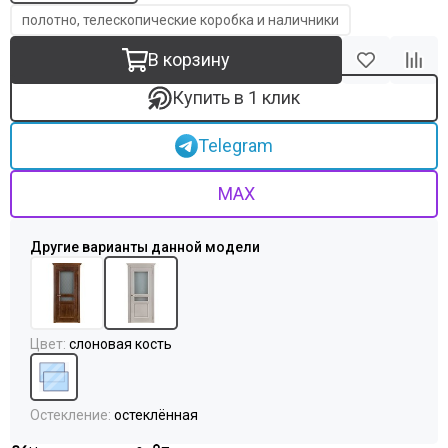
полотно, телескопические коробка и наличники
В корзину
Купить в 1 клик
Telegram
MAX
Цвет
:
слоновая кость
Остекление
:
остеклённая