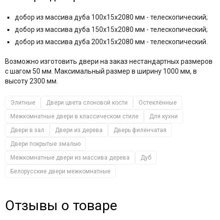
добор из массива дуба 100x15x2080 мм - телескопический;
добор из массива дуба 150x15x2080 мм - телескопический;
добор из массива дуба 200x15x2080 мм - телескопический.
Возможно изготовить двери на заказ нестандартных размеров
с шагом 50 мм. Максимальный размер в ширину 1000 мм, в
высоту 2300 мм.
Элитные
Двери цвета слоновой кости
Остеклённые
Межкомнатные двери в классическом стиле
Для кухни
Двери в зал
Двери из дерева
Дверь филенчатая
Двери покрытые эмалью
Межкомнатные двери из массива дерева
Дуб
Белорусские двери межкомнатные
Отзывы о товаре