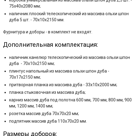
коробка универсальная из массива ольхи шпон дуба 2,5 шт. -
75x40x2080 мм;
наличник плоский телескопический из массива ольхи шпон
дуба 5 шт. - 70x10x2150 мм.
Фурнитура и
доборы - в комплект не входят.
Дополнительная комплектация:
наличник канелюр телескопический из массива ольхи шпон
дуба - 70x10x2150 мм;
плинтус напольный из массива ольхи шпон дуба -
70x17x2150 мм;
притворная планка из массива дуба - 33x10x2000 мм;
планка стыковочная из массива дуба;
карниз массив дуба под полотна 600 мм, 700 мм, 800 мм, 900
мм, 1200 мм, 1400 мм;
розетка массив дуба 70x70x20 мм;
подпятник массив дуба 110x70x20 мм.
Размеры доборов: