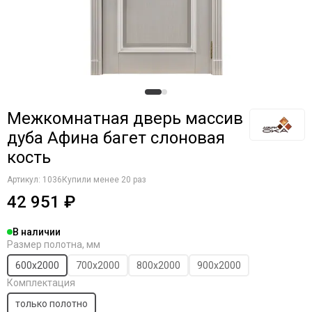
Межкомнатная дверь массив
дуба Афина багет слоновая
кость
Артикул:
1036
Купили менее 20 раз
42 951 ₽
В наличии
Размер полотна, мм
600х2000
700х2000
800х2000
900х2000
Комплектация
только полотно