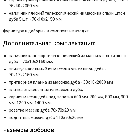
коробка универсальная из массива ольхи шпон дуба 2,5 шт. -
75x40x2080 мм;
наличник плоский телескопический из массива ольхи шпон
дуба 5 шт. - 70x10x2150 мм.
Фурнитура и
доборы - в комплект не входят.
Дополнительная комплектация:
наличник канелюр телескопический из массива ольхи шпон
дуба - 70x10x2150 мм;
плинтус напольный из массива ольхи шпон дуба -
70x17x2150 мм;
притворная планка из массива дуба - 33x10x2000 мм;
планка стыковочная из массива дуба;
карниз массив дуба под полотна 600 мм, 700 мм, 800 мм, 900
мм, 1200 мм, 1400 мм;
розетка массив дуба 70x70x20 мм;
подпятник массив дуба 110x70x20 мм.
Размеры доборов: