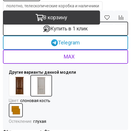
полотно, телескопические коробка и наличники
В корзину
Купить в 1 клик
Telegram
MAX
Цвет
:
слоновая кость
Остекление
:
глухая