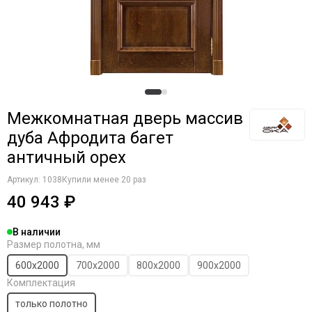
Межкомнатная дверь массив
дуба Афродита багет
античный орех
Артикул:
1038
Купили менее 20 раз
40 943 ₽
В наличии
Размер полотна, мм
600х2000
700х2000
800х2000
900х2000
Комплектация
только полотно