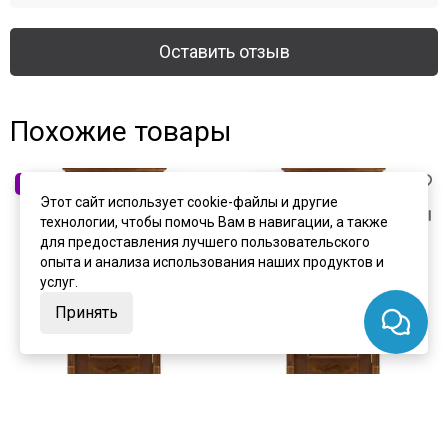
Оставить отзыв
Похожие товары
Этот сайт использует cookie-файлы и другие
технологии, чтобы помочь Вам в навигации, а также
для предоставления лучшего пользовательского
опыта и анализа использования наших продуктов и
услуг.
Принять
цена
от 37 853 ₽
цена
от 37 853 ₽
комплект от 51 062 ₽
комплект от 51 062 ₽
Межкомнатная дверь массив
Межкомнатная дверь массив