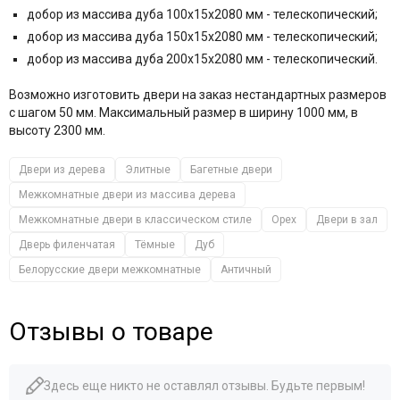
добор из массива дуба 100x15x2080 мм - телескопический;
добор из массива дуба 150x15x2080 мм - телескопический;
добор из массива дуба 200x15x2080 мм - телескопический.
Возможно изготовить двери на заказ нестандартных размеров
с шагом 50 мм. Максимальный размер в ширину 1000 мм, в
высоту 2300 мм.
Двери из дерева
Элитные
Багетные двери
Межкомнатные двери из массива дерева
Межкомнатные двери в классическом стиле
Орех
Двери в зал
Дверь филенчатая
Тёмные
Дуб
Белорусские двери межкомнатные
Античный
Отзывы о товаре
Здесь еще никто не оставлял отзывы. Будьте первым!