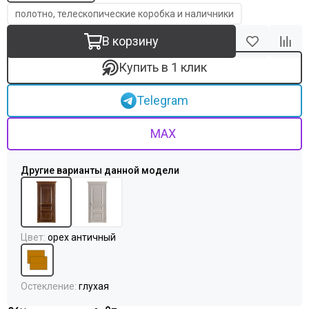
полотно, телескопические коробка и наличники
В корзину
Купить в 1 клик
Telegram
MAX
Цвет
:
орех античный
Остекление
:
глухая