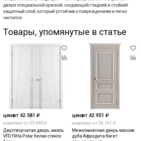
двери специальной краской, создающей гладкий и стойкий
защитный слой, который устойчив к повреждениям и легко
чистится.
Товары, упомянутые в статье
цена
от 42 581 ₽
цена
от 42 951 ₽
комплект от 53 494 ₽
комплект от 56 161 ₽
Двустворчатая дверь эмаль
Межкомнатная дверь массив
VFD Flitta Polar белая стекло
дуба Афродита багет