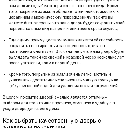
материалом, что означает, что ваша дверь будет служить
вам долгие годы без потери своего внешнего вида. Кроме
того, покрытие из эмали обладает отличной стойкостью к
царапинам и механическим повреждениям, так что вы
можете быть уверены, что ваша дверь будет сохранять свой
первоначальный вид на протяжении всего срока службы;
Еще одним преимуществом эмали является её способность
сохранять свою яркость и насыщенность цвета на
протяжении многих лет. Это означает, что ваша дверь будет
выглядеть такой же свежей и красивой через несколько лет
после установки, как и в первый день;
Кроме того, покрытие из эмали очень легко чистить и
ухаживать - достаточно использовать мягкую тряпку или
губку с мыльной водой для удаления пыли и загрязнений.
В целом, покрытие дверей эмалью является отличным
выбором для тех, кто ищет прочную, стильную и удобную в
уходе дверь для своего дома.
Как выбрать качественную дверь с
эмалевым покрытием