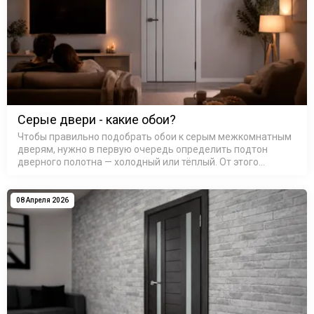
Серые двери - какие обои?
Чтобы правильно подобрать обои к серым межкомнатным
дверям, нужно в первую очередь определить подтон
дверного полотна — холодный или тёплый. От этого
зависит вся дальнейшая цветовая гамма стен: сочетание
тёплого с холодным без…
08 Апреля 2026