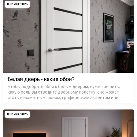
03 Июня 2026
Белая дверь - какие обои?
Чтобы подобрать обои к белым дверям, нужно решить,
какую роль вы отводите дверному полотну: оно может
стать незаметным фоном, графическим акцентом или
связующим звеном между разными зонами. Белый цвет
обманчиво прост — он каже…
03 Июня 2026