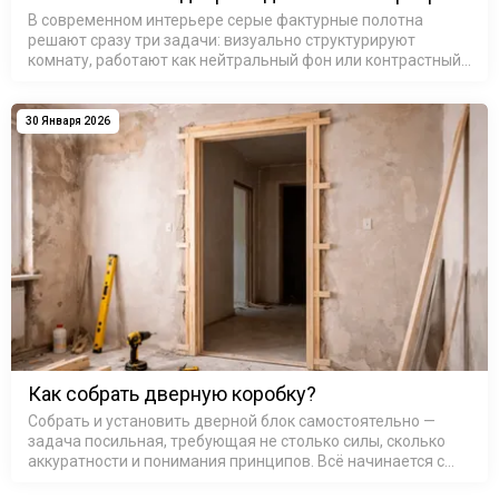
В современном интерьере серые фактурные полотна
решают сразу три задачи: визуально структурируют
комнату, работают как нейтральный фон или контрастный
акцент и добавляют ту самую «архитектурную строгость»,
которой не хва…
30 Января 2026
Как собрать дверную коробку?
Собрать и установить дверной блок самостоятельно —
задача посильная, требующая не столько силы, сколько
аккуратности и понимания принципов. Всё начинается с
основы — коробка дверная деревянная или из МДФ,