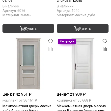
белое
слоновая кость
В наличии
В наличии
Артикул:
6076
Артикул:
1040
Материал:
эмаль
Материал:
массив дуба
Купить
Купить
цена
от 42 951 ₽
цена
от 21 939 ₽
комплект от 56 161 ₽
комплект от 30 668 ₽
Межкомнатная дверь массив
Межкомнатная дверь массив
дуба Афродита багет
ольхи Валенсия белая эмаль