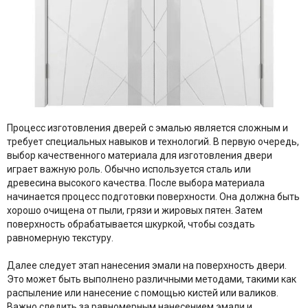
Процесс изготовления дверей с эмалью является сложным и
требует специальных навыков и технологий. В первую очередь,
выбор качественного материала для изготовления двери
играет важную роль. Обычно используется сталь или
древесина высокого качества. После выбора материала
начинается процесс подготовки поверхности. Она должна быть
хорошо очищена от пыли, грязи и жировых пятен. Затем
поверхность обрабатывается шкуркой, чтобы создать
равномерную текстуру.
Далее следует этап нанесения эмали на поверхность двери.
Это может быть выполнено различными методами, такими как
распыление или нанесение с помощью кистей или валиков.
Важно следить за равномерным нанесением эмали и