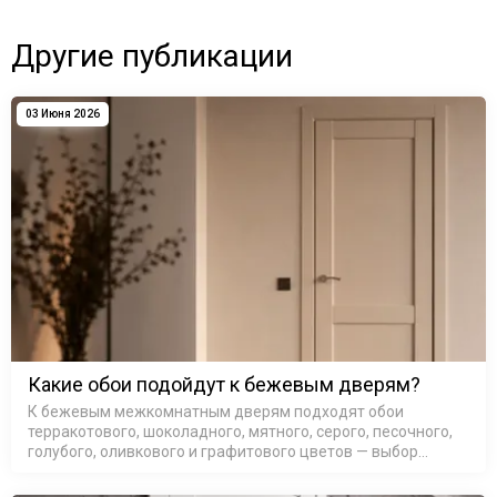
Другие публикации
03 Июня 2026
Какие обои подойдут к бежевым дверям?
К бежевым межкомнатным дверям подходят обои
терракотового, шоколадного, мятного, серого, песочного,
голубого, оливкового и графитового цветов — выбор
зависит от подтона самой двери и освещения в комнате.
Бежевые межкомнатные д…