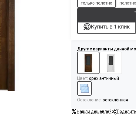
только полотно
полотно
Купить в 1 клик
Цвет
:
орех античный
Остекление
:
остеклённая
Нашли дешевле?
Поделит