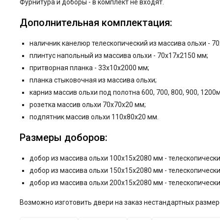
Фурнитура и
доборы - в комплект не входят.
Дополнительная комплектация:
наличник канелюр телескопический из массива ольхи - 7
плинтус напольный из массива ольхи - 70x17x2150 мм;
притворная планка - 33x10x2000 мм;
планка стыковочная из массива ольхи;
карниз массив ольхи под полотна 600, 700, 800, 900, 1200
розетка массив ольхи 70x70x20 мм;
подпятник массив ольхи 110x80x20 мм.
Размеры доборов:
добор из массива ольхи 100x15x2080 мм - телескопически
добор из массива ольхи 150x15x2080 мм - телескопически
добор из массива ольхи 200x15x2080 мм - телескопически
Возможно изготовить двери на заказ нестандартных размеро