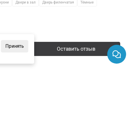
кухни
Двери в зал
Дверь филенчатая
Тёмные
Принять
Оставить отзыв