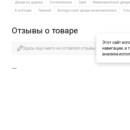
Двери из дерева
Остеклённые
Орех
Межкомнатные двери
В коттедж
Темный
Белорусские двери межкомнатные
Оль
Отзывы о товаре
Этот сайт исп
навигации, а 
Здесь еще никто не оставлял отзывы. Будьте первым!
анализа испол
Похожие товары