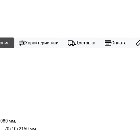
ание
Характеристики
Доставка
Оплата
2080 мм;
 - 70x10x2150 мм.