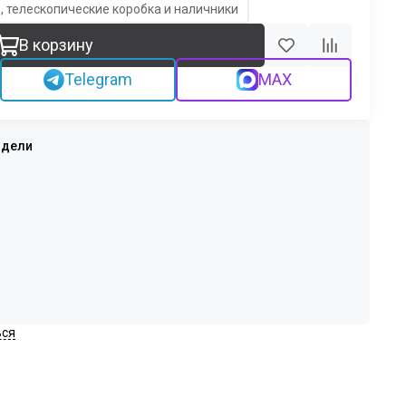
, телескопические коробка и наличники
В корзину
Telegram
MAX
ься