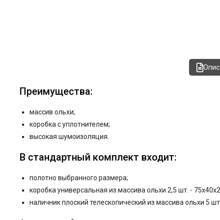
Опис
Преимущества:
массив ольхи;
коробка с уплотнителем;
высокая шумоизоляция.
В стандартный комплект входит:
полотно выбранного размера;
коробка универсальная из массива ольхи 2,5 шт. - 75x40x
наличник плоский телескопический из массива ольхи 5 шт.