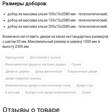
Размеры доборов:
добор из массива ольхи 100x15x2080 мм - телескопический;
добор из массива ольхи 150x15x2080 мм - телескопический;
добор из массива ольхи 200x15x2080 мм - телескопический.
Возможно изготовить двери на заказ нестандартных размеров
с шагом 50 мм. Максимальный размер в ширину 1000 мм, в
высоту 2300 мм.
Французские
Для ванной и туалета
Межкомнатные двери из массива дерева
Глухие
Двери из дерева
Дверь филенчатая
Покрашенные двери
Двери покрытые эмалью
Межкомнатные двери в классическом стиле
Двери в зал
В коттедж
Белорусские двери межкомнатные
Ольхи
Отзывы о товаре