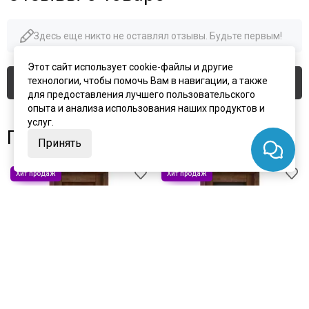
Здесь еще никто не оставлял отзывы. Будьте первым!
Этот сайт использует cookie-файлы и другие
технологии, чтобы помочь Вам в навигации, а также
Оставить отзыв
для предоставления лучшего пользовательского
опыта и анализа использования наших продуктов и
услуг.
Похожие товары
Принять