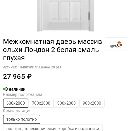
Межкомнатная дверь массив
ольхи Лондон 2 белая эмаль
глухая
Артикул:
1048
Купили менее 20 раз
27 965 ₽
В наличии
Размер полотна, мм
600х2000
700х2000
800х2000
900х2000
Комплектация
только полотно
полотно, телескопические коробка и наличники