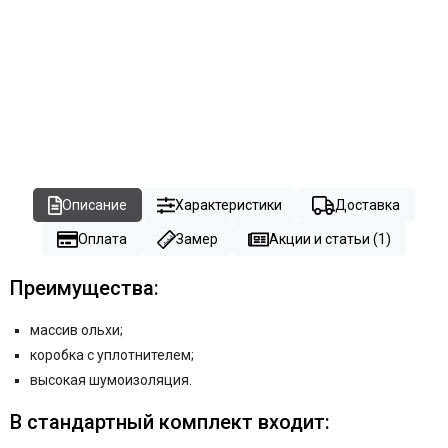
Описание
Характеристики
Доставка
Оплата
Замер
Акции и статьи (1)
Преимущества:
массив ольхи;
коробка с уплотнителем;
высокая шумоизоляция.
В стандартный комплект входит: