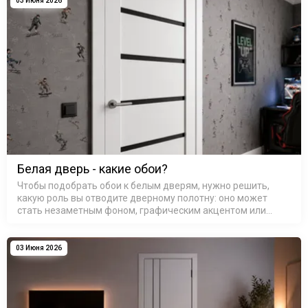
03 Июня 2026
Белая дверь - какие обои?
Чтобы подобрать обои к белым дверям, нужно решить,
какую роль вы отводите дверному полотну: оно может
стать незаметным фоном, графическим акцентом или
связующим звеном между разными зонами. Белый цвет
обманчиво прост — он каже…
03 Июня 2026