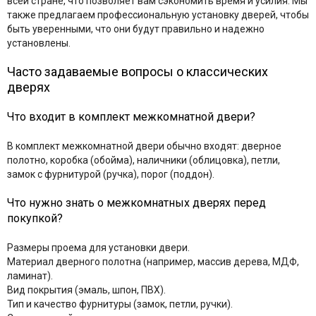
всей стране, что позволяет вам сэкономить время и усилия. Мы
также предлагаем профессиональную установку дверей, чтобы
быть уверенными, что они будут правильно и надежно
установлены.
Часто задаваемые вопросы о классических
дверях
Что входит в комплект межкомнатной двери?
В комплект межкомнатной двери обычно входят: дверное
полотно, коробка (обойма), наличники (облицовка), петли,
замок с фурнитурой (ручка), порог (поддон).
Что нужно знать о межкомнатных дверях перед
покупкой?
Размеры проема для установки двери.
Материал дверного полотна (например, массив дерева, МДФ,
ламинат).
Вид покрытия (эмаль, шпон, ПВХ).
Тип и качество фурнитуры (замок, петли, ручки).