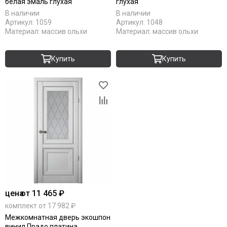
белая эмаль глухая
глухая
В наличии
В наличии
Артикул:
1059
Артикул:
1048
Материал:
массив ольхи
Материал:
массив ольхи
Купить
Купить
цена
от 11 465 ₽
комплект от 17 982 ₽
Межкомнатная дверь экошпон
винил Прадо платина