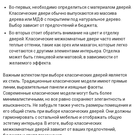
Во-первых, необходимо определиться с материалом дверей.
Классические двери обычно выпускаются из массива
дерева или МДФ с покрытием под натуральное дерево.
Выбор зависит от предпочтений и бюджета;
Во-вторых стоит обратить внимание на цвет и отделку
дверей. Классические межкомнатные двери часто имеют
теплые оттенки, такие как орех или махагон, которые легко
сочетаются с другими элементами интерьера. Отделка
может быть глянцевой или матовой, в зависимости от
желаемого эффекта.
Важным аспектом при выборе классических дверей является
их стиль. Традиционные классические модели имеют прямые
линии, выразительные панели и изящные фасеты.
Современные классические модели могут быть более
минималистичными, но все равно сохраняют элегантность и
изысканность. Не забудьте также учесть размеры помещения и
его общий стиль при выборе классических дверей. Они должны
гармонировать с остальной мебелью и отображать общую
эстетику интерьера. В итоге, выбор классических
межкомнатных дверей зависит от ваших предпочтений,