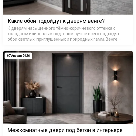
Какие обои подойдут к дверям венге?
К дверям насыщенного тёмно-коричневого оттенка с
холодным или тёплым подтоном лучше всего подходят
обои светлых, приглушённых и природных гамм. Венге —
это не один цвет, а целое семейство оттенков: от почти
чёрного с шоколадны…
07 Апреля 2026
Межкомнатные двери под бетон в интерьере