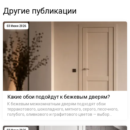
Другие публикации
03 Июня 2026
Какие обои подойдут к бежевым дверям?
К бежевым межкомнатным дверям подходят обои
терракотового, шоколадного, мятного, серого, песочного,
голубого, оливкового и графитового цветов — выбор
зависит от подтона самой двери и освещения в комнате.
Бежевые межкомнатные д…