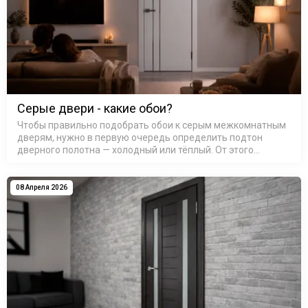
Серые двери - какие обои?
Чтобы правильно подобрать обои к серым межкомнатным
дверям, нужно в первую очередь определить подтон
дверного полотна — холодный или тёплый. От этого
зависит вся дальнейшая цветовая гамма стен: сочетание
тёплого с холодным без…
08 Апреля 2026