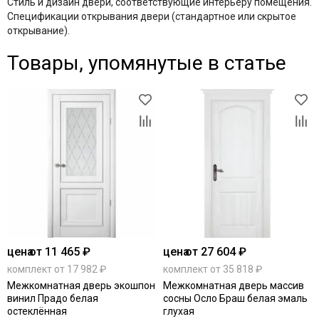
Стиль и дизайн двери, соответствующие интерьеру помещения.
Спецификации открывания двери (стандартное или скрытое
открывание).
Товары, упомянутые в статье
цена
от 11 465 ₽
цена
от 27 604 ₽
комплект от 17 982 ₽
комплект от 35 818 ₽
Межкомнатная дверь экошпон
Межкомнатная дверь массив
винил Прадо белая
сосны Осло Браш белая эмаль
остеклённая
глухая