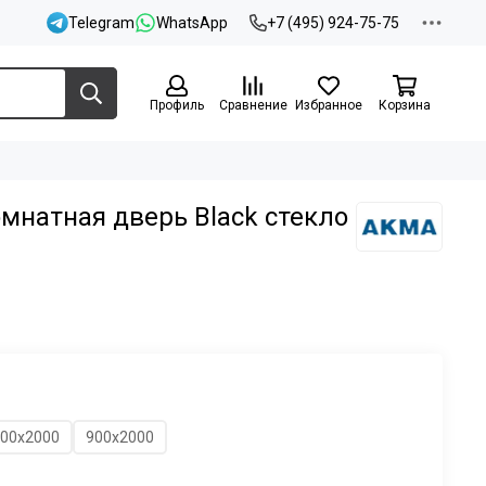
Telegram
WhatsApp
+7 (495) 924-75-75
Профиль
Сравнение
Избранное
Корзина
мнатная дверь Black стекло
00х2000
900х2000