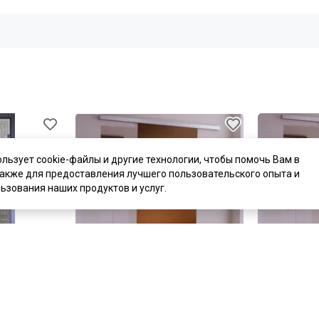
ользует cookie-файлы и другие технологии, чтобы помочь Вам в
также для предоставления лучшего пользовательского опыта и
ьзования наших продуктов и услуг.
цена
от 18 307 ₽
цена
от 18 3
тная дверь
комплект от 18 307 ₽
комплект от 