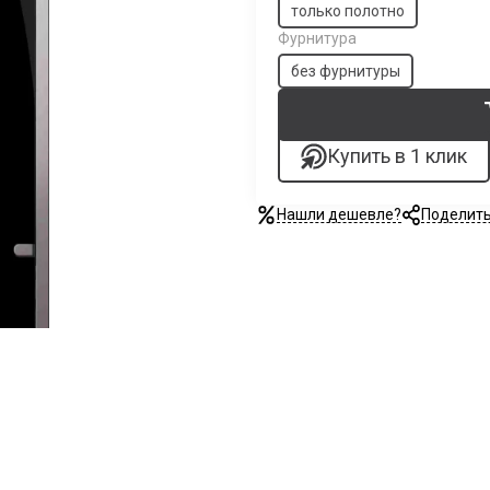
только полотно
Фурнитура
без фурнитуры
Купить в 1 клик
Нашли дешевле?
Поделит