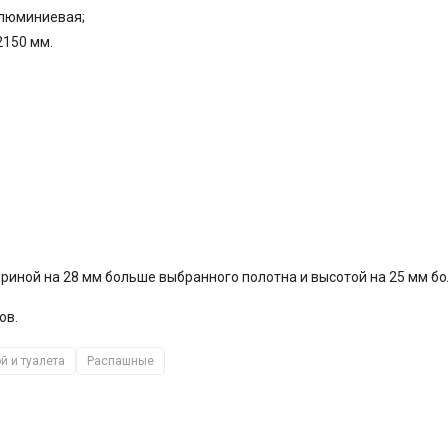
алюминиевая;
2150 мм.
риной на 28 мм больше выбранного полотна и высотой на 25 мм б
ов.
й и туалета
Распашные