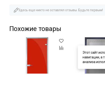
Здесь еще никто не оставлял отзывы. Будьте первым!
Похожие товары
Этот сайт исп
навигации, а 
анализа испол
цена
от 34 675 ₽
цена
от 16 610 ₽
Стеклянная межкомнатная дверь
Стеклянная межкомна