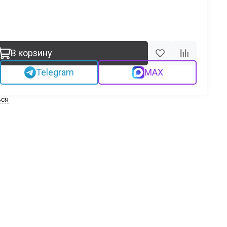
В корзину
Telegram
MAX
ься