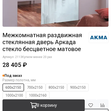
Межкомнатная раздвижная
стеклянная дверь Аркада
стекло бесцветное матовое
Артикул:
2113
Купили менее 20 раз
28 405 ₽
Под заказ
Размер полотна, мм
600х2150
700х2150
800х2150
900х2150
1000х2100
1000х2160
В корзину