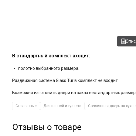
Опис
В стандартный комплект входит:
полотно выбранного размера.
Раздвижная система Glass Tur в комплект не входит .
Возможно изготовить двери на заказ нестандартных размеро
Стеклянные
Для ванной и туалета
Стеклянная дверь на кухню
Отзывы о товаре