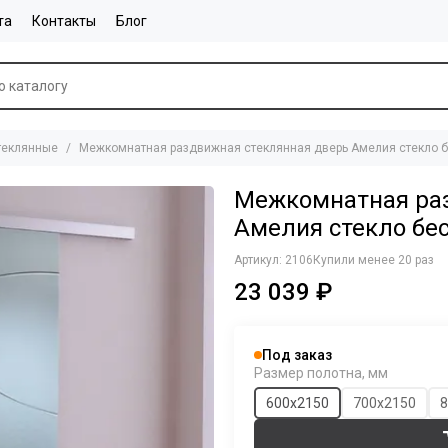
та
Контакты
Блог
теклянные
Межкомнатная раздвижная стеклянная дверь Амелия стекло 
Межкомнатная раз
Амелия стекло бе
Артикул:
2106
Купили менее 20 раз
23 039 ₽
Под заказ
Размер полотна, мм
600х2150
700х2150
8