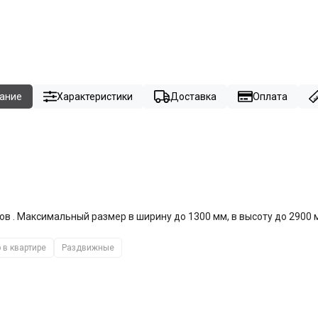
ание
Характеристики
Доставка
Оплата
в . Максимальный размер в ширину до 1300 мм, в высоту до 2900 
 в квартире
Раздвижные