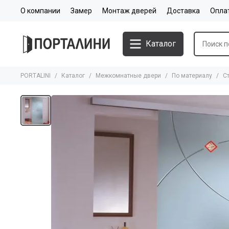
О компании
Замер
Монтаж дверей
Доставка
Опла
Каталог
PORTALINI
Каталог
Межкомнатные двери
По материалу
С