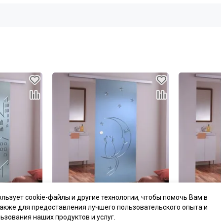
ользует cookie-файлы и другие технологии, чтобы помочь Вам в
цена
от 20 797 ₽
цена
от 20 6
также для предоставления лучшего пользовательского опыта и
комплект от 20 797 ₽
комплект от 
ьзования наших продуктов и услуг.