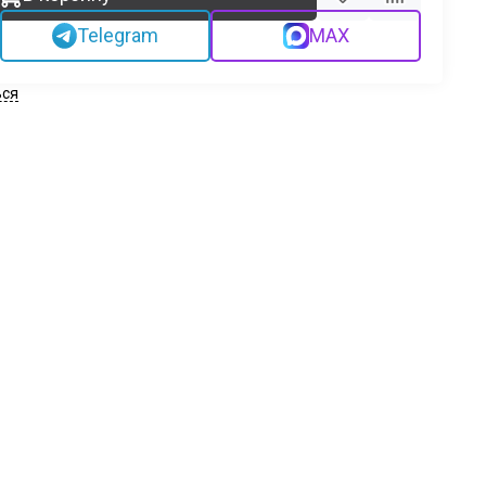
Telegram
MAX
ься