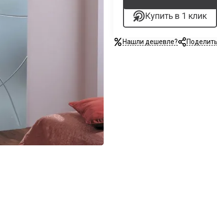
Купить в 1 клик
Нашли дешевле?
Поделит