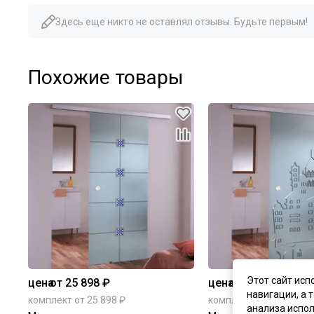
Здесь еще никто не оставлял отзывы. Будьте первым!
Похожие товары
Этот сайт исп
цена
от 25 898 ₽
цена
от 29 836 ₽
навигации, а 
комплект от 25 898 ₽
комплект от 29 836 ₽
анализа испол