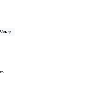
Замер
мм.