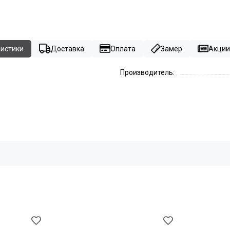
ристики
Доставка
Оплата
Замер
Акции 
Производитель: