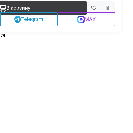
В корзину
Telegram
MAX
ься