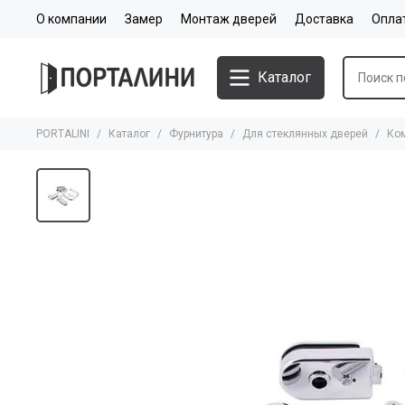
О компании
Замер
Монтаж дверей
Доставка
Опла
Каталог
PORTALINI
Каталог
Фурнитура
Для стеклянных дверей
Ком