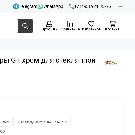
Telegram
WhatsApp
+7 (495) 924-75-75
Профиль
Сравнение
Избранное
Корзина
ры GT хром для стеклянной
тором
с цилиндром ключ - ключ
тор