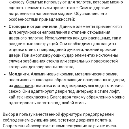
к износу. Скрытые используют для полотен, которые можно
сделать незаметными при монтаже. Самые дорогие
встроенные и напольные модели. Обусловлено это
особенностями принадлежностей;
Стопоры и ограничители.
Данные элементы применяются
для регулировки направления и степени открывания
дверного полотна. Используются как для распашных, так и
раздвижных конструкций. Они необходимы для защиты
отделки стен от повреждений ручками, нижней кромкой
двери. При амортизирующих удар элементах исключены
случаи разбивания стекла или зеркальных поверхностей,
которыми декорированы полотна;
Молдинги.
Алюминиевые кромки, металлические рамки,
пластиковые накладки, обрамляющие панированные двери,
из
экошпона
, пластика или под покраску, выглядят стильно,
свежо. Они адаптируют двери под интерьер в стиле лофт,
хай-тек, неоклассика. Благодаря такому обрамлению можно
адаптировать полотно под любой стиль.
Выбор в пользу качественной фурнитуры предопределен
соблюдением функционала, эстетики дверного полотна.
Современный ассортимент комплектующих на рынке очень