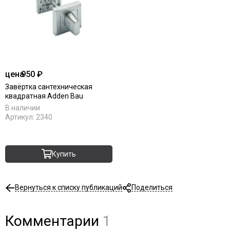
цена
950 ₽
Завёртка сантехническая
квадратная Adden Bau
В наличии
Артикул:
2340
Купить
Вернуться к списку публикаций
Поделиться
Комментарии
1