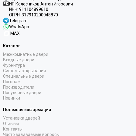
ИП Колесников Антон Игоревич
ИНН:
911104899610
ОГРН:
317910200048870
Telegram
WhatsApp
MAX
Каталог
Межкомнатные двери
Входные двери
Фурнитура
Системы открывания
Специальные двери
Погонаж
Производители
Популярные двери
Новинки
Полезная информация
Установка дверей
Отзывы
Контакты
Часто задаваемые вопросы