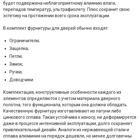
будет подвержена неблагоприятному влиянию влаги,
перепадов температур, ультрафиолету. Плюс сохранит свою
эстетику на протяжении всего срока эксплуатации.
В комплект фурнитуры для дверей обычно входят:
Ограничители;
Защелка;
Петли;
Замок;
Ручки;
Доводчики.
Комплектация, конструктивные особенности каждого из
элементов определяются с учетом материала дверного
полотна, того функционала, которым она должна обладать.
Качественную фурнитуру изготавливают из латуни либо
цинкового сплава. Такая устойчива к износу, не деформируется
даже в процессе интенсивной эксплуатации, долго сохраняет
привлекательный дизайн. Аналоги из нержавеющей стали и
сплава алюминия на порядок дешевле, но менее долговечны.