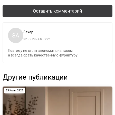
Оставить комментарий
Захар
ЗА
02.09.2024 в 09:25
Поэтому не стоит экономить на таком
а всегда брать качественную фурнитуру
Другие публикации
03 Июня 2026