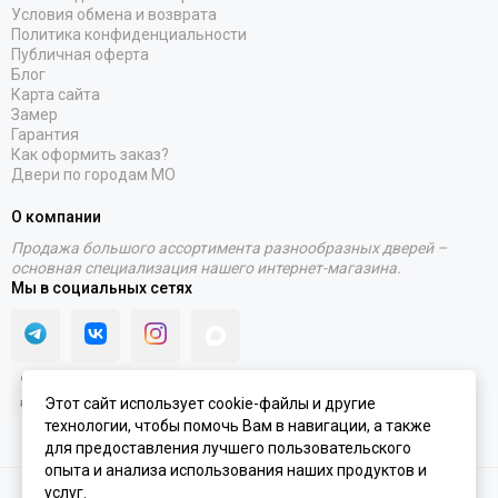
Условия обмена и возврата
Политика конфиденциальности
Публичная оферта
Блог
Карта сайта
Замер
Гарантия
Как оформить заказ?
Двери по городам МО
О компании
Продажа большого ассортимента разнообразных дверей –
основная специализация нашего интернет-магазина.
Мы в социальных сетях
Этот сайт использует cookie-файлы и другие
технологии, чтобы помочь Вам в навигации, а также
для предоставления лучшего пользовательского
опыта и анализа использования наших продуктов и
услуг.