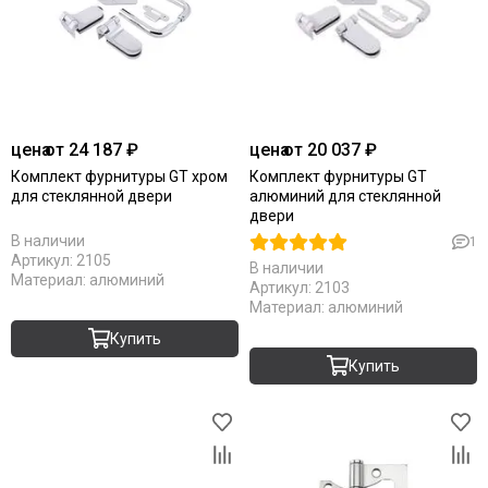
цена
от 24 187 ₽
цена
от 20 037 ₽
Комплект фурнитуры GT хром
Комплект фурнитуры GT
для стеклянной двери
алюминий для стеклянной
двери
В наличии
1
Артикул:
2105
В наличии
Материал:
алюминий
Артикул:
2103
Материал:
алюминий
Купить
Купить