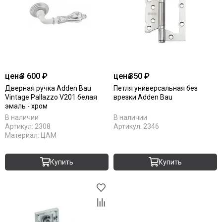
цена
3 600 ₽
цена
350 ₽
Дверная ручка Adden Bau
Петля универсальная без
Vintage Pallazzo V201 белая
врезки Adden Bau
эмаль - хром
В наличии
В наличии
Артикул:
2308
Артикул:
2346
Материал:
ЦАМ
Купить
Купить