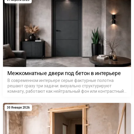
Межкомнатные двери под бетон в интерьере
В современном интерьере серые фактурные полотна
решают сразу три задачи: визуально структурируют
комнату, работают как нейтральный фон или контрастный
акцент и добавляют ту самую «архитектурную строгость»,
которой не хва…
30 Января 2026