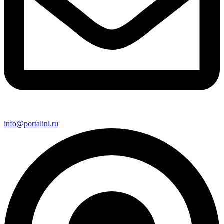
info@portalini.ru