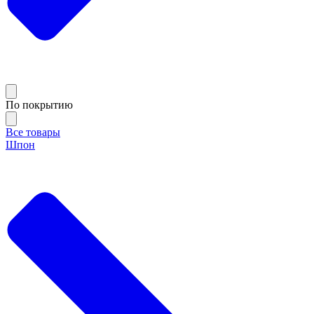
По покрытию
Все товары
Шпон