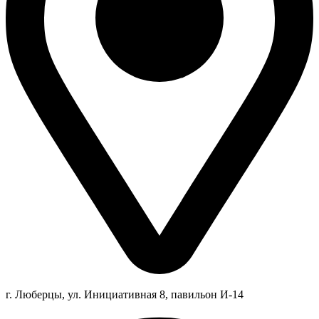
г. Люберцы,
ул.
Инициативная
8
, павильон И-14