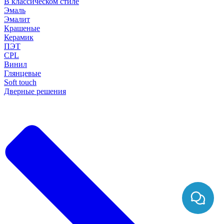
В классическом стиле
Эмаль
Эмалит
Крашеные
Керамик
ПЭТ
CPL
Винил
Глянцевые
Soft touch
Дверные решения