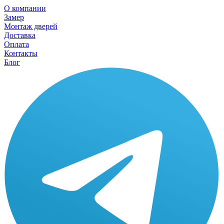
О компании
Замер
Монтаж дверей
Доставка
Оплата
Контакты
Блог