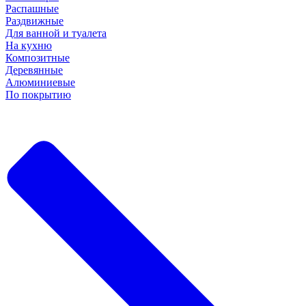
Распашные
Раздвижные
Для ванной и туалета
На кухню
Композитные
Деревянные
Алюминиевые
По покрытию