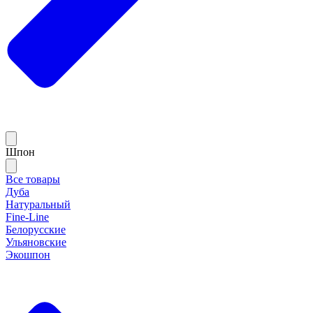
Шпон
Все товары
Дуба
Натуральный
Fine-Line
Белорусские
Ульяновские
Экошпон