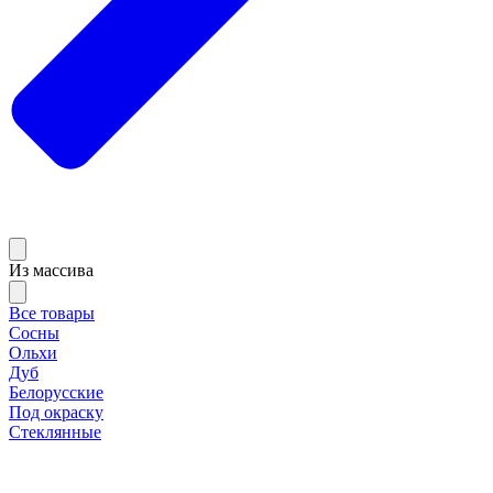
Из массива
Все товары
Сосны
Ольхи
Дуб
Белорусские
Под окраску
Стеклянные