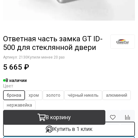
Ответная часть замка GT ID-
500 для стеклянной двери
Артикул:
2130
Купили менее 20 раз
5 665 ₽
В наличии
Цвет
бронза
хром
золото
чёрный никель
алюминий
нержавейка
В корзину
Купить в 1 клик