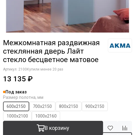
Межкомнатная раздвижная
стеклянная дверь Лайт
стекло бесцветное матовое
Артикул:
2100
Купили менее 20 раз
13 135 ₽
Под заказ
Размер полотна, мм
600х2150
700х2150
800х2150
900х2150
1000х2100
1000х2160
В корзину