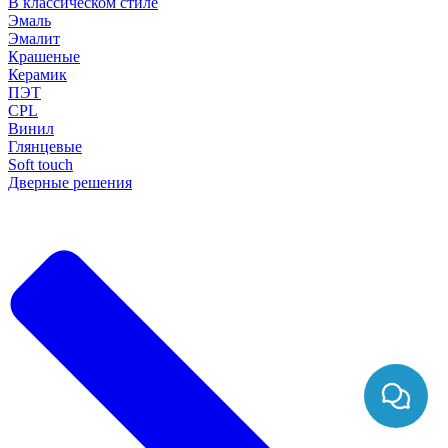
В классическом стиле
Эмаль
Эмалит
Крашеные
Керамик
ПЭТ
CPL
Винил
Глянцевые
Soft touch
Дверные решения