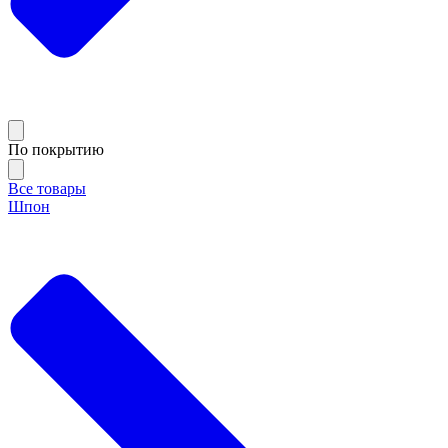
По покрытию
Все товары
Шпон