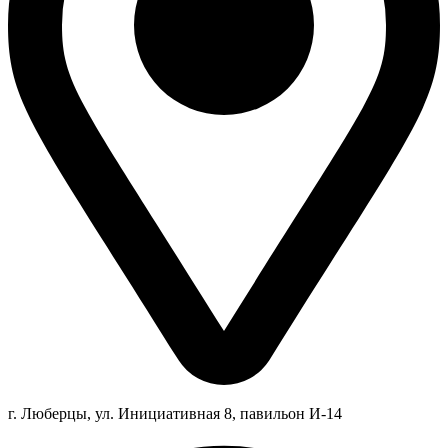
г. Люберцы,
ул.
Инициативная
8
, павильон И-14