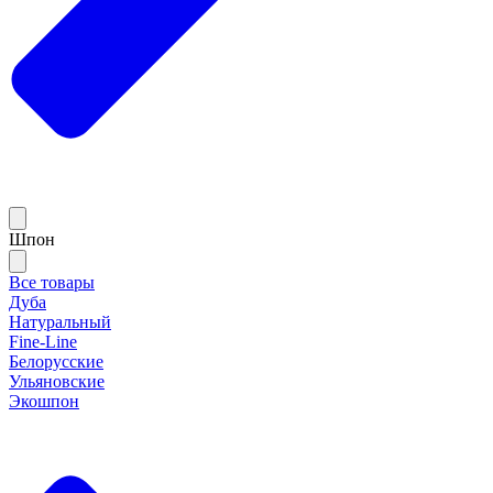
Шпон
Все товары
Дуба
Натуральный
Fine-Line
Белорусские
Ульяновские
Экошпон