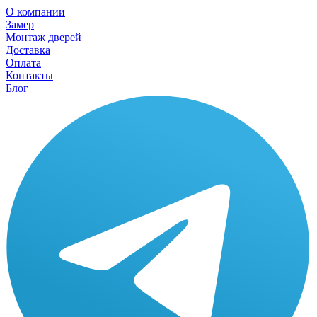
О компании
Замер
Монтаж дверей
Доставка
Оплата
Контакты
Блог