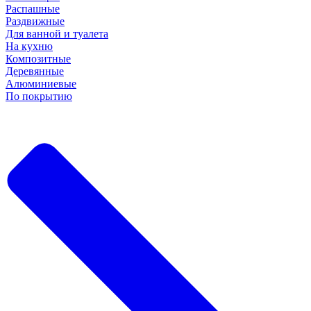
Распашные
Раздвижные
Для ванной и туалета
На кухню
Композитные
Деревянные
Алюминиевые
По покрытию