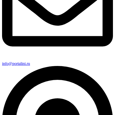
info@portalini.ru