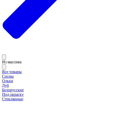
Из массива
Все товары
Сосны
Ольхи
Дуб
Белорусские
Под окраску
Стеклянные