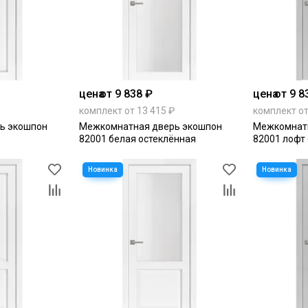
цена
от 9 838 ₽
цена
от 9 8
комплект от 13 415 ₽
комплект от
ь экошпон
Межкомнатная дверь экошпон
Межкомнат
82001 белая остеклённая
82001 лофт