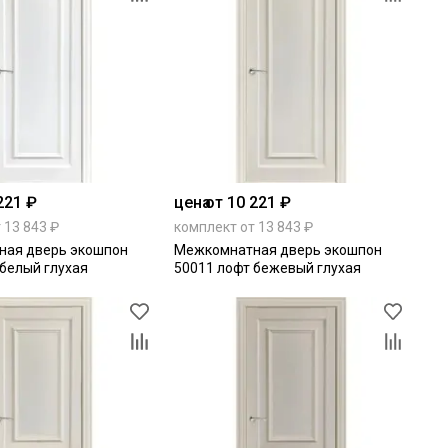
221 ₽
цена
от 10 221 ₽
 13 843 ₽
комплект от 13 843 ₽
ная дверь экошпон
Межкомнатная дверь экошпон
 белый глухая
50011 лофт бежевый глухая