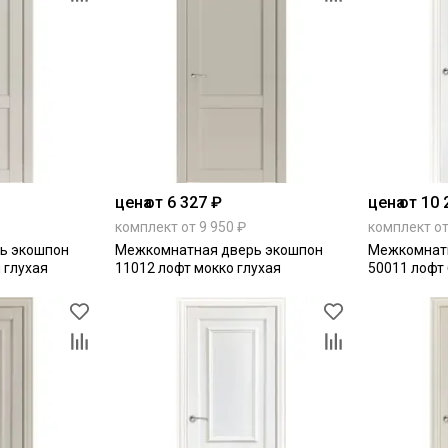
цена
от 6 327 ₽
цена
от 10 
комплект от 9 950 ₽
комплект от
ь экошпон
Межкомнатная дверь экошпон
Межкомнат
 глухая
11012 лофт мокко глухая
50011 лофт