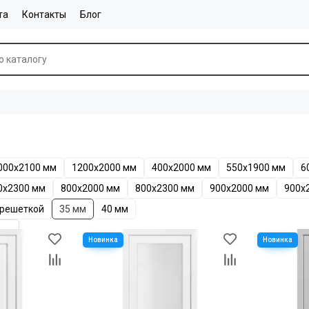
та
Контакты
Блог
000x2100 мм
1200x2000 мм
400x2000 мм
550x1900 мм
6
0х2300 мм
800x2000 мм
800x2300 мм
900x2000 мм
900x
 решеткой
35 мм
40 мм