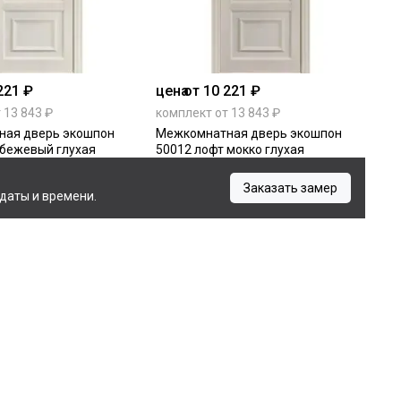
221 ₽
цена
от 10 221 ₽
 13 843 ₽
комплект от 13 843 ₽
ная дверь экошпон
Межкомнатная дверь экошпон
 бежевый глухая
50012 лофт мокко глухая
Заказать замер
даты и времени.