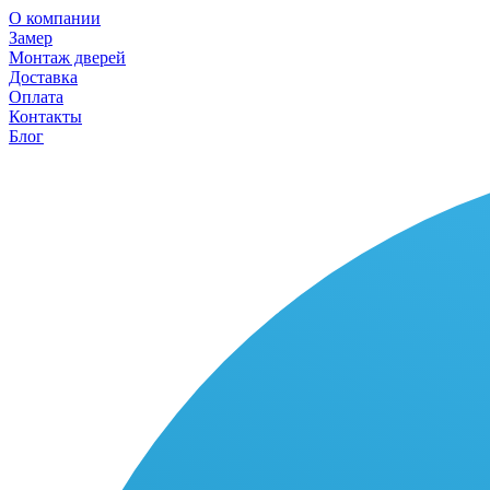
О компании
Замер
Монтаж дверей
Доставка
Оплата
Контакты
Блог