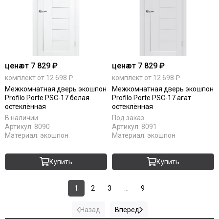
цена
от 7 829 ₽
цена
от 7 829 ₽
комплект от 12 698 ₽
комплект от 12 698 ₽
Межкомнатная дверь экошпон
Межкомнатная дверь экошпон
Profilo Porte PSC-17 белая
Profilo Porte PSC-17 агат
остеклённая
остеклённая
В наличии
Под заказ
Артикул:
8090
Артикул:
8091
Материал:
экошпон
Материал:
экошпон
Купить
Купить
1
2
3
...
9
Назад
Вперед