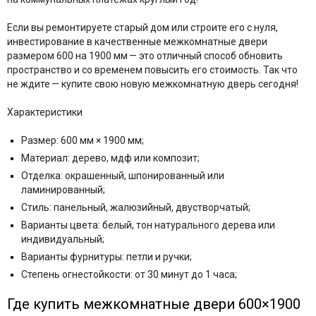
Если вы ремонтируете старый дом или строите его с нуля,
инвестирование в качественные межкомнатные двери
размером 600 на 1900 мм — это отличный способ обновить
пространство и со временем повысить его стоимость. Так что
не ждите — купите свою новую межкомнатную дверь сегодня!
Характеристики
Размер: 600 мм × 1900 мм;
Материал: дерево, мдф или композит;
Отделка: окрашенный, шпонированный или
ламинированный;
Стиль: панельный, жалюзийный, двустворчатый;
Варианты цвета: белый, тон натурального дерева или
индивидуальный;
Варианты фурнитуры: петли и ручки;
Степень огнестойкости: от 30 минут до 1 часа;
Где купить межкомнатные двери
600×1900