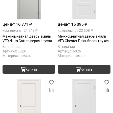
цена
от 16 771 ₽
цена
от 15 095 ₽
комплект от 24 643 ₽
комплект от 22 608 ₽
Межкомнатная дверь эмаль
Межкомнатная дверь эмаль
VFD Niuta Cotton серая глухая
VFD Chester Polar белая глухая
В наличии
В наличии
Артикул:
6024
Артикул:
6026
Материал:
эмаль
Материал:
эмаль
Купить
Купить