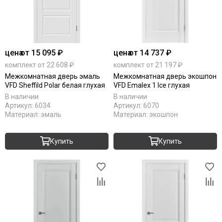
цена
от 15 095 ₽
цена
от 14 737 ₽
комплект от 22 608 ₽
комплект от 21 197 ₽
Межкомнатная дверь эмаль
Межкомнатная дверь экошпон
VFD Sheffild Polar белая глухая
VFD Emalex 1 Ice глухая
В наличии
В наличии
Артикул:
6034
Артикул:
6070
Материал:
эмаль
Материал:
экошпон
Купить
Купить