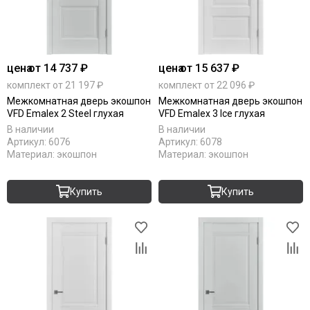
цена
от 14 737 ₽
цена
от 15 637 ₽
комплект от 21 197 ₽
комплект от 22 096 ₽
Межкомнатная дверь экошпон
Межкомнатная дверь экошпон
VFD Emalex 2 Steel глухая
VFD Emalex 3 Ice глухая
В наличии
В наличии
Артикул:
6076
Артикул:
6078
Материал:
экошпон
Материал:
экошпон
Купить
Купить