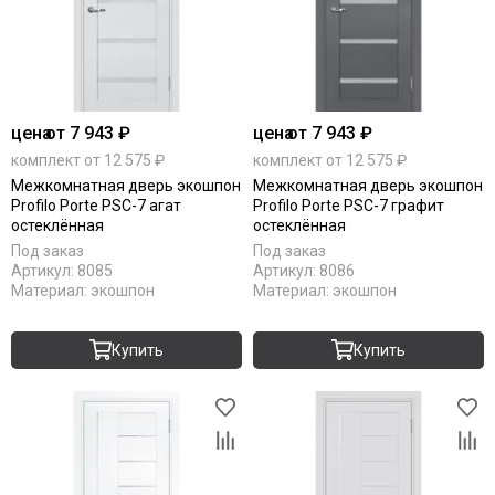
цена
от 7 943 ₽
цена
от 7 943 ₽
комплект от 12 575 ₽
комплект от 12 575 ₽
Межкомнатная дверь экошпон
Межкомнатная дверь экошпон
Profilo Porte PSC-7 агат
Profilo Porte PSC-7 графит
остеклённая
остеклённая
Под заказ
Под заказ
Артикул:
8085
Артикул:
8086
Материал:
экошпон
Материал:
экошпон
Купить
Купить