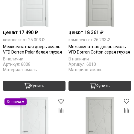
цена
от 17 490 ₽
цена
от 18 361 ₽
комплект от 25 003 ₽
комплект от 26 233 ₽
Межкомнатная дверь эмаль
Межкомнатная дверь эмаль
VFD Dorren Polar белая глухая
VFD Dorren Cotton серая глухая
В наличии
В наличии
Артикул:
6008
Артикул:
6010
Материал:
эмаль
Материал:
эмаль
Купить
Купить