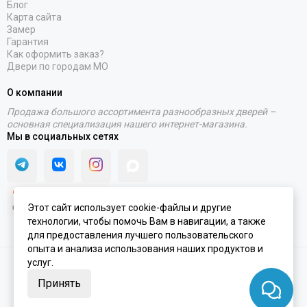
Блог
Карта сайта
Замер
Гарантия
Как оформить заказ?
Двери по городам МО
О компании
Продажа большого ассортимента разнообразных дверей –
основная специализация нашего интернет-магазина.
Мы в социальных сетях
Этот сайт использует cookie-файлы и другие
технологии, чтобы помочь Вам в навигации, а также
для предоставления лучшего пользовательского
опыта и анализа использования наших продуктов и
услуг.
2020 - 2026 © Интернет-магазин PORTALINI | ИП Колесников Антон
Игоревич ОГРНИП 317910200048870 ИНН 911104899610
Принять