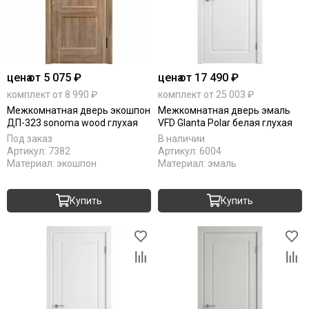
цена
от 5 075 ₽
цена
от 17 490 ₽
комплект от 8 990 ₽
комплект от 25 003 ₽
Межкомнатная дверь экошпон
Межкомнатная дверь эмаль
ДП-323 sonoma wood глухая
VFD Glanta Polar белая глухая
Под заказ
В наличии
Артикул:
7382
Артикул:
6004
Материал:
экошпон
Материал:
эмаль
Купить
Купить