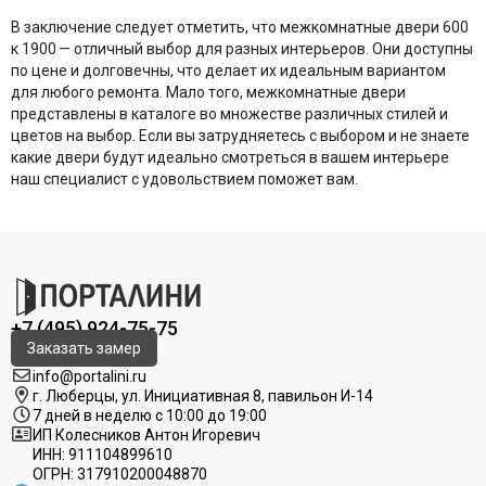
В заключение следует отметить, что межкомнатные двери 600
к 1900 — отличный выбор для разных интерьеров. Они доступны
по цене и долговечны, что делает их идеальным вариантом
для любого ремонта. Мало того, межкомнатные двери
представлены в каталоге во множестве различных стилей и
цветов на выбор. Если вы затрудняетесь с выбором и не знаете
какие двери будут идеально смотреться в вашем интерьере
наш специалист с удовольствием поможет вам.
+7 (495) 924-75-75
Заказать замер
info@portalini.ru
г. Люберцы,
ул.
Инициативная
8
, павильон И-14
7 дней в неделю с 10:00 до 19:00
ИП Колесников Антон Игоревич
ИНН:
911104899610
ОГРН:
317910200048870