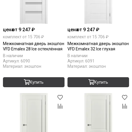
цена
от 9 247 ₽
цена
от 9 247 ₽
комплект от 15 706 ₽
комплект от 15 706 ₽
Межкомнатная дверь экошпон
Межкомнатная дверь экошпон
VFD Emalex 28 Ice остеклённая
VFD Emalex 32 Ice глухая
В наличии
В наличии
Артикул:
6090
Артикул:
6091
Материал:
экошпон
Материал:
экошпон
Купить
Купить