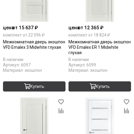
цена
от 15 637 ₽
цена
от 12 365 ₽
комплект от 22 096 ₽
комплект от 18 824 ₽
Межкомнатная дверь экошпон
Межкомнатная дверь экошпон
VFD Emalex 3 Midwhite глухая
VFD Emalex ER 1 Midwhite
глухая
В наличии
В наличии
Артикул:
6097
Артикул:
6099
Материал:
экошпон
Материал:
экошпон
Купить
Купить