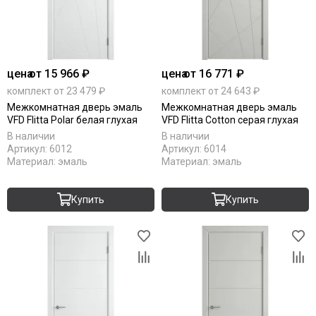
цена
от 15 966 ₽
цена
от 16 771 ₽
комплект от 23 479 ₽
комплект от 24 643 ₽
Межкомнатная дверь эмаль
Межкомнатная дверь эмаль
VFD Flitta Polar белая глухая
VFD Flitta Cotton серая глухая
В наличии
В наличии
Артикул:
6012
Артикул:
6014
Материал:
эмаль
Материал:
эмаль
Купить
Купить