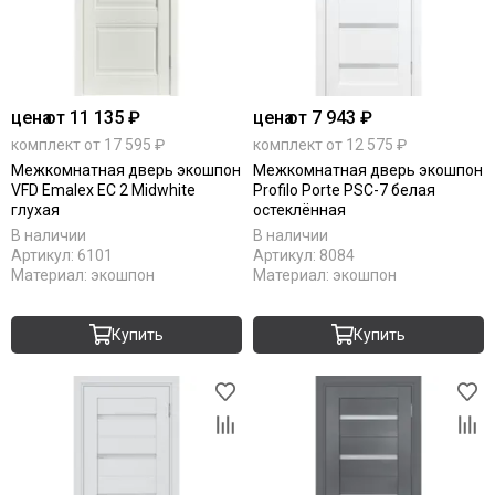
цена
от 11 135 ₽
цена
от 7 943 ₽
комплект от 17 595 ₽
комплект от 12 575 ₽
Межкомнатная дверь экошпон
Межкомнатная дверь экошпон
VFD Emalex EC 2 Midwhite
Profilo Porte PSC-7 белая
глухая
остеклённая
В наличии
В наличии
Артикул:
6101
Артикул:
8084
Материал:
экошпон
Материал:
экошпон
Купить
Купить