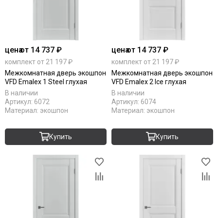
цена
от 14 737 ₽
цена
от 14 737 ₽
комплект от 21 197 ₽
комплект от 21 197 ₽
Межкомнатная дверь экошпон
Межкомнатная дверь экошпон
VFD Emalex 1 Steel глухая
VFD Emalex 2 Ice глухая
В наличии
В наличии
Артикул:
6072
Артикул:
6074
Материал:
экошпон
Материал:
экошпон
Купить
Купить