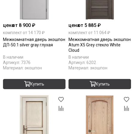
цена
от 8 900 ₽
цена
от 5 885 ₽
комплект от 14 170 ₽
комплект от 11 064 ₽
Межкомнатная дверь экошпон
Межкомнатная дверь экошпон
ДП-50.1 silver gray глухая
Atum X5 Grey стекло White
Cloud
В наличии
В наличии
Артикул:
7376
Артикул:
6202
Материал:
экошпон
Материал:
экошпон
Купить
Купить