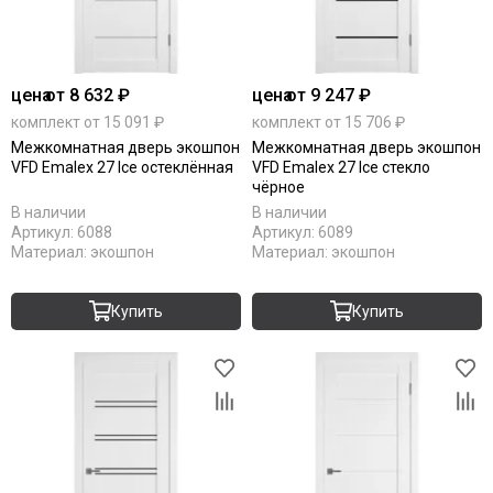
цена
от 8 632 ₽
цена
от 9 247 ₽
комплект от 15 091 ₽
комплект от 15 706 ₽
Межкомнатная дверь экошпон
Межкомнатная дверь экошпон
VFD Emalex 27 Ice остеклённая
VFD Emalex 27 Ice стекло
чёрное
В наличии
В наличии
Артикул:
6088
Артикул:
6089
Материал:
экошпон
Материал:
экошпон
Купить
Купить