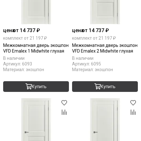
цена
от 14 737 ₽
цена
от 14 737 ₽
комплект от 21 197 ₽
комплект от 21 197 ₽
Межкомнатная дверь экошпон
Межкомнатная дверь экошпон
VFD Emalex 1 Midwhite глухая
VFD Emalex 2 Midwhite глухая
В наличии
В наличии
Артикул:
6093
Артикул:
6095
Материал:
экошпон
Материал:
экошпон
Купить
Купить