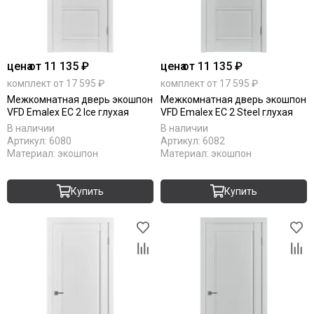
цена
от 11 135 ₽
цена
от 11 135 ₽
комплект от 17 595 ₽
комплект от 17 595 ₽
Межкомнатная дверь экошпон
Межкомнатная дверь экошпон
VFD Emalex EC 2 Ice глухая
VFD Emalex EC 2 Steel глухая
В наличии
В наличии
Артикул:
6080
Артикул:
6082
Материал:
экошпон
Материал:
экошпон
Купить
Купить