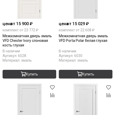
цена
от 15 900 ₽
цена
от 15 029 ₽
комплект от 23 772 ₽
комплект от 22 608 ₽
Межкомнатная дверь эмаль
Межкомнатная дверь эмаль
VFD Chester Ivory слоновая
VFD Porta Polar белая глухая
кость глухая
В наличии
В наличии
Артикул:
6028
Артикул:
6030
Материал:
эмаль
Материал:
эмаль
Купить
Купить