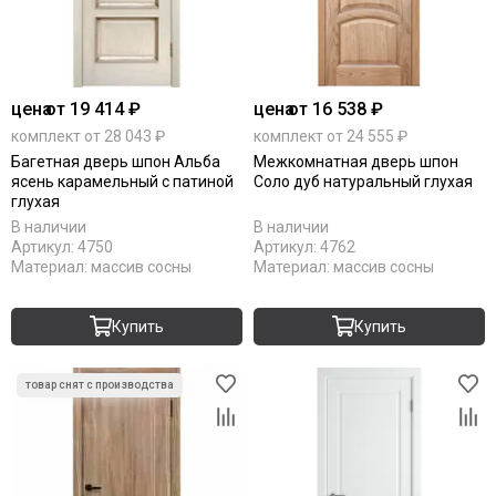
цена
от 19 414 ₽
цена
от 16 538 ₽
комплект от 28 043 ₽
комплект от 24 555 ₽
Багетная дверь шпон Альба
Межкомнатная дверь шпон
ясень карамельный с патиной
Соло дуб натуральный глухая
глухая
В наличии
В наличии
Артикул:
4750
Артикул:
4762
Материал:
массив сосны
Материал:
массив сосны
Купить
Купить