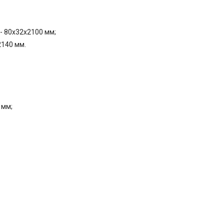
- 80x32x2100 мм;
2140 мм.
 мм;