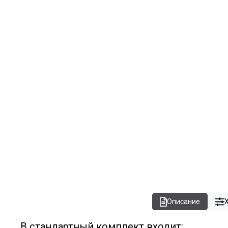
Описание
В стандартный комплект входит: