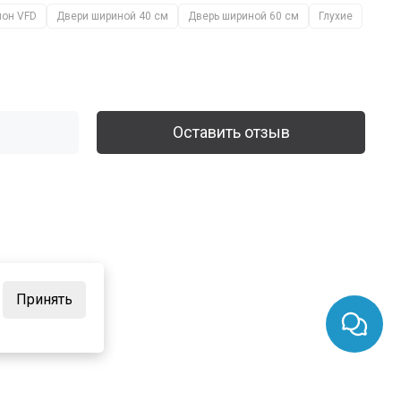
он VFD
Двери шириной 40 см
Дверь шириной 60 см
Глухие
Оставить отзыв
Принять