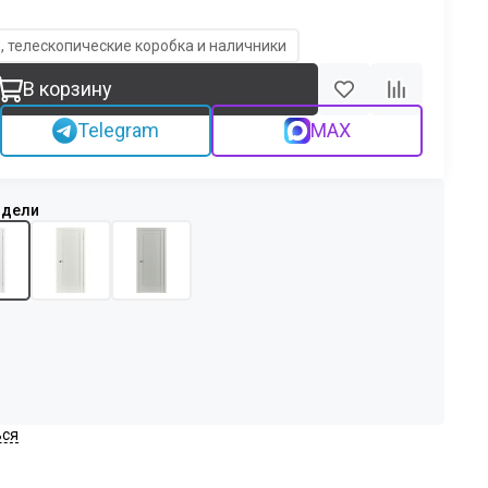
, телескопические коробка и наличники
В корзину
Telegram
MAX
ься