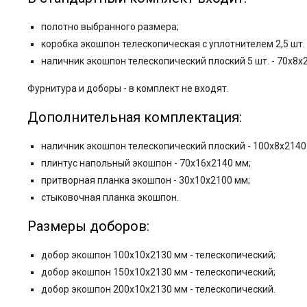
полотно выбранного размера;
коробка экошпон телескопическая с уплотнителем 2,5 шт. 
наличник экошпон телескопический плоский 5 шт. - 70x8x
Фурнитура и
доборы - в комплект не входят.
Дополнительная комплектация:
наличник экошпон телескопический плоский - 100x8x2140
плинтус напольный экошпон - 70x16x2140 мм;
притворная планка экошпон - 30x10x2100 мм;
стыковочная планка экошпон.
Размеры доборов:
добор экошпон 100x10x2130 мм - телескопический;
добор экошпон 150x10x2130 мм - телескопический;
добор экошпон 200x10x2130 мм - телескопический.