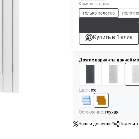
Комплектация
только полотно
полотно
Купить в 1 клик
Цвет
:
ice
Остекление
:
глухая
Нашли дешевле?
Поделит