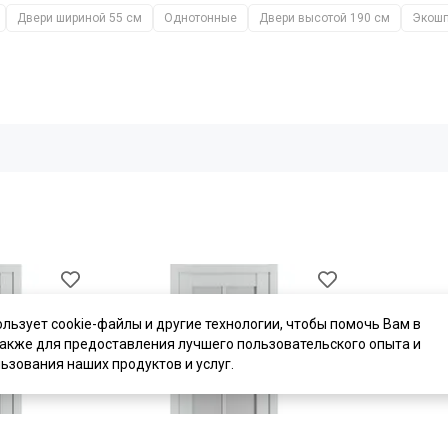
Двери шириной 55 см
Однотонные
Двери высотой 190 см
Экошп
ользует cookie-файлы и другие технологии, чтобы помочь Вам в
также для предоставления лучшего пользовательского опыта и
ьзования наших продуктов и услуг.