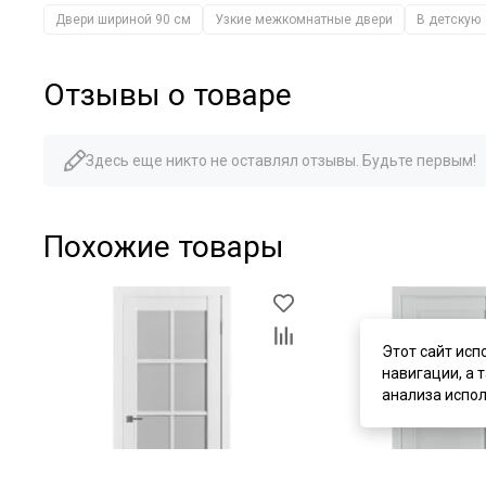
Двери шириной 90 см
Узкие межкомнатные двери
В детскую
Отзывы о товаре
Здесь еще никто не оставлял отзывы. Будьте первым!
Похожие товары
Этот сайт исп
навигации, а 
анализа испол