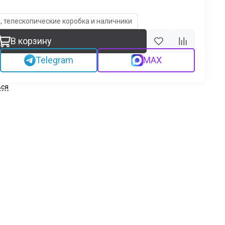
, телескопические коробка и наличники
В корзину
Telegram
MAX
ься