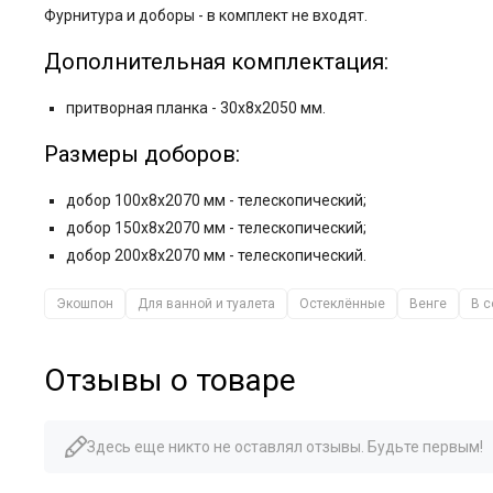
Фурнитура и
доборы - в комплект не входят.
Дополнительная комплектация:
притворная планка - 30x8x2050 мм.
Размеры доборов:
добор 100x8x2070 мм - телескопический;
добор 150x8x2070 мм - телескопический;
добор 200x8x2070 мм - телескопический.
Экошпон
Для ванной и туалета
Остеклённые
Венге
В 
Отзывы о товаре
Здесь еще никто не оставлял отзывы. Будьте первым!