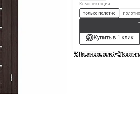
Комплектация
только полотно
полотно
Купить в 1 клик
Нашли дешевле?
Поделит