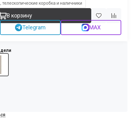
, телескопические коробка и наличники
В корзину
Telegram
MAX
ься