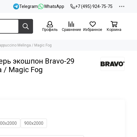
Telegram
WhatsApp
+7 (495) 924-75-75
Профиль
Сравнение
Избранное
Корзина
ppuccino Melinga / Magic Fog
рь экошпон Bravo-29
 / Magic Fog
00х2000
900х2000