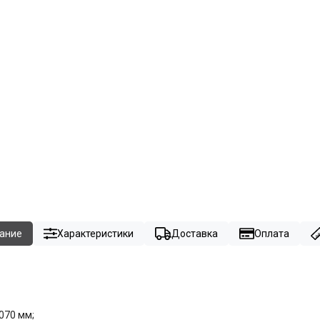
ание
Характеристики
Доставка
Оплата
070 мм;