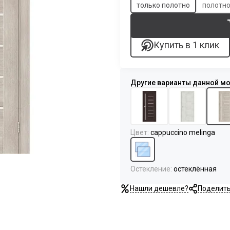
только полотно
полотно
Купить в 1 клик
Цвет
:
cappuccino melinga
Остекление
:
остеклённая
Нашли дешевле?
Поделит