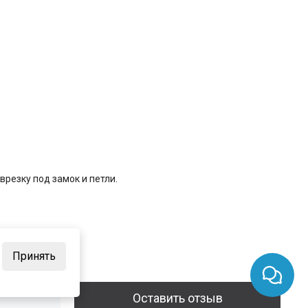
резку под замок и петли.
Принять
Оставить отзыв