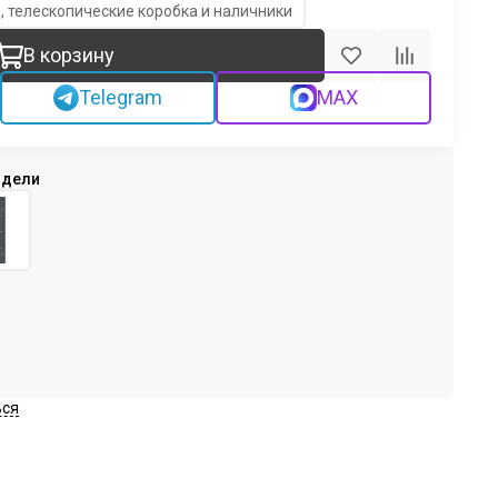
, телескопические коробка и наличники
В корзину
Telegram
MAX
ься