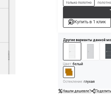
только полотно
полотно
Купить в 1 клик
Цвет
:
белый
Остекление
:
глухая
Нашли дешевле?
Поделит