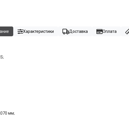
ание
Характеристики
Доставка
Оплата
S;
2070 мм;