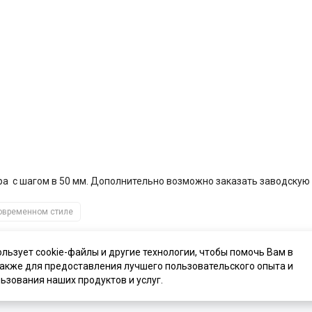
ера
с шагом в 50 мм. Дополнительно возможно заказать заводскую в
овременном стиле
ользует cookie-файлы и другие технологии, чтобы помочь Вам в
также для предоставления лучшего пользовательского опыта и
ьзования наших продуктов и услуг.