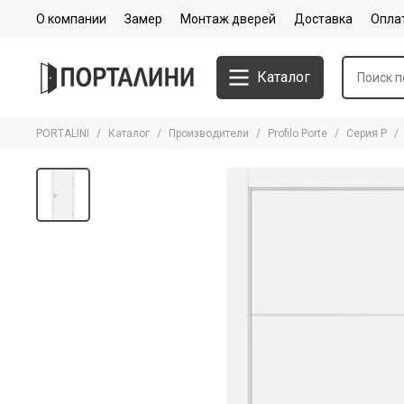
О компании
Замер
Монтаж дверей
Доставка
Опла
Каталог
PORTALINI
Каталог
Производители
Profilo Porte
Серия P