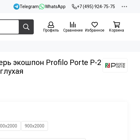
Telegram
WhatsApp
+7 (495) 924-75-75
Профиль
Сравнение
Избранное
Корзина
ь экошпон Profilo Porte P-2
глухая
00х2000
900х2000