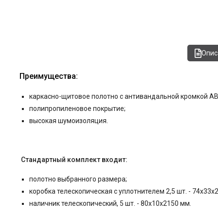
Опис
Преимущества:
каркасно-щитовое полотно c антивандальной кромкой AB
полипропиленовое покрытие;
высокая шумоизоляция.
Стандартный комплект входит:
полотно выбранного размера;
коробка телескопическая с уплотнителем 2,5 шт. - 74x33x
наличник телескопический, 5 шт. - 80x10x2150 мм.