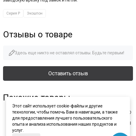
Серия P
Экошпон
Отзывы о товаре
Здесь еще никто не оставлял отзывы. Будьте первым!
Оставить отзыв
Похожие товары
Этот сайт использует cookie-файлы и другие
технологии, чтобы помочь Вам в навигации, а также
для предоставления лучшего пользовательского
опыта и анализа использования наших продуктов и
услуг.