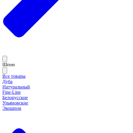
Шпон
Все товары
Дуба
Натуральный
Fine-Line
Белорусские
Ульяновские
Экошпон