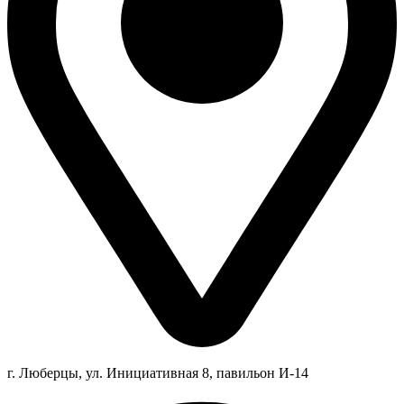
г. Люберцы,
ул.
Инициативная
8
, павильон И-14