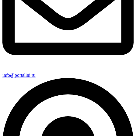
info@portalini.ru