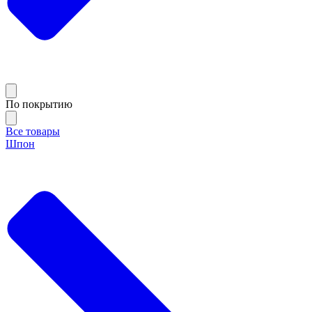
По покрытию
Все товары
Шпон