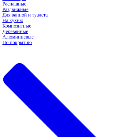
Распашные
Раздвижные
Для ванной и туалета
На кухню
Композитные
Деревянные
Алюминиевые
По покрытию