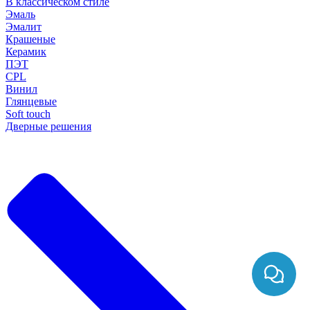
В классическом стиле
Эмаль
Эмалит
Крашеные
Керамик
ПЭТ
CPL
Винил
Глянцевые
Soft touch
Дверные решения