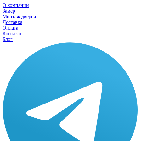
О компании
Замер
Монтаж дверей
Доставка
Оплата
Контакты
Блог