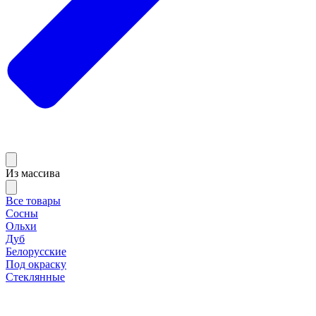
Из массива
Все товары
Сосны
Ольхи
Дуб
Белорусские
Под окраску
Стеклянные