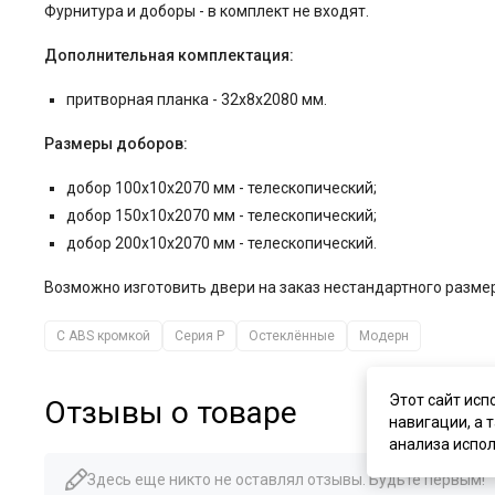
Фурнитура и
доборы - в комплект не входят.
Дополнительная комплектация:
притворная планка - 32x8x2080 мм.
Размеры доборов:
добор 100x10x2070 мм - телескопический;
добор 150x10x2070 мм - телескопический;
добор 200x10x2070 мм - телескопический.
Возможно изготовить двери на заказ нестандартного разм
С ABS кромкой
Серия P
Остеклённые
Модерн
Этот сайт исп
Отзывы о товаре
навигации, а 
анализа испол
Здесь еще никто не оставлял отзывы. Будьте первым!