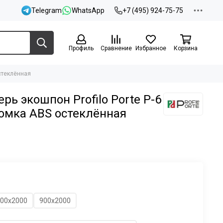
Telegram
WhatsApp
+7 (495) 924-75-75
Профиль
Сравнение
Избранное
Корзина
остеклённая
ь экошпон Profilo Porte P-6
ромка ABS остеклённая
00х2000
900х2000