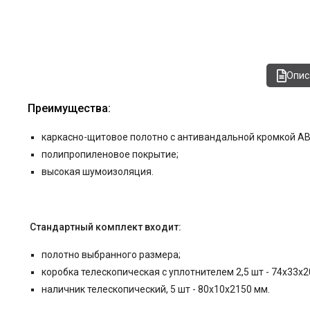
Опис
Преимущества:
каркасно-щитовое полотно c антивандальной кромкой AB
полипропиленовое покрытие;
высокая шумоизоляция.
Стандартный комплект входит:
полотно выбранного размера;
коробка телескопическая с уплотнителем 2,5 шт - 74x33x2
наличник телескопический, 5 шт - 80x10x2150 мм.