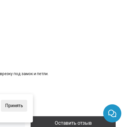
резку под замок и петли.
Принять
Оставить отзыв