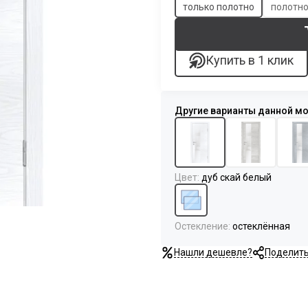
только полотно
полотно
Купить в 1 клик
Цвет
:
дуб скай белый
Остекление
:
остеклённая
Нашли дешевле?
Поделит