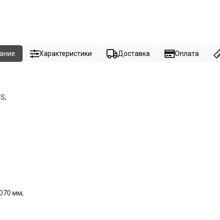
ание
Характеристики
Доставка
Оплата
S;
070 мм;