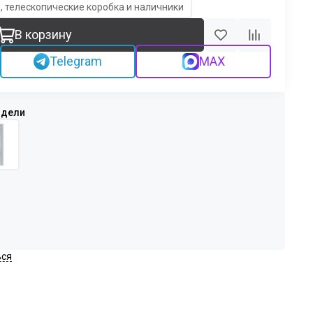
, телескопические коробка и наличники
В корзину
Telegram
MAX
ься