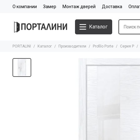
О компании
Замер
Монтаж дверей
Доставка
Опла
Каталог
PORTALINI
Каталог
Производители
Profilo Porte
Серия P