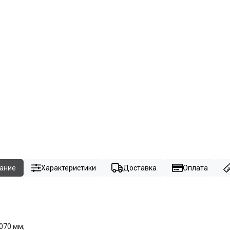
ание
Характеристики
Доставка
Оплата
070 мм;