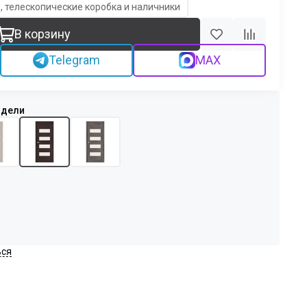
, телескопические коробка и наличники
В корзину
Telegram
MAX
ься