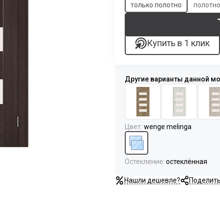
только полотно
полотно
Купить в 1 клик
Цвет
:
wenge melinga
Остекление
:
остеклённая
Нашли дешевле?
Поделит