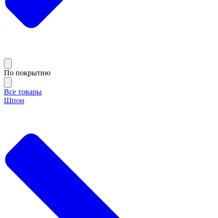
По покрытию
Все товары
Шпон