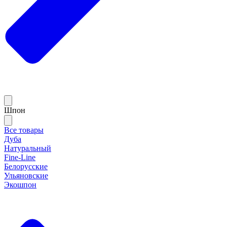
Шпон
Все товары
Дуба
Натуральный
Fine-Line
Белорусские
Ульяновские
Экошпон