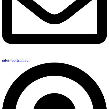
info@portalini.ru