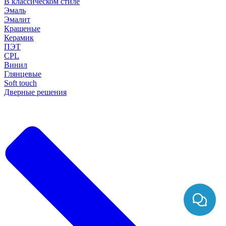
В классическом стиле
Эмаль
Эмалит
Крашеные
Керамик
ПЭТ
CPL
Винил
Глянцевые
Soft touch
Дверные решения