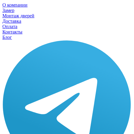
О компании
Замер
Монтаж дверей
Доставка
Оплата
Контакты
Блог