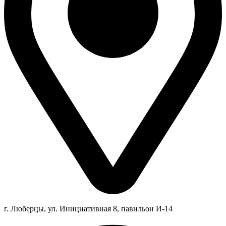
г. Люберцы,
ул.
Инициативная
8
, павильон И-14