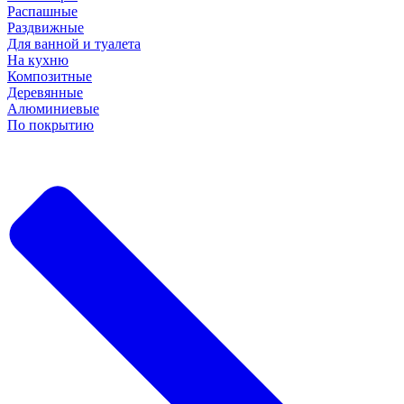
Распашные
Раздвижные
Для ванной и туалета
На кухню
Композитные
Деревянные
Алюминиевые
По покрытию