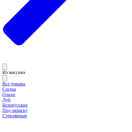
Из массива
Все товары
Сосны
Ольхи
Дуб
Белорусские
Под окраску
Стеклянные