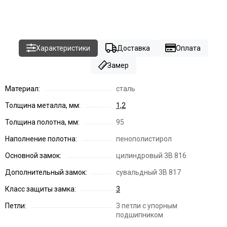
Характеристики
Доставка
Оплата
Замер
Материал:
сталь
Толщина металла, мм:
1,2
Толщина полотна, мм:
95
Наполнение полотна:
пенополистирол
Основной замок:
цилиндровый 3В 816
Дополнительный замок:
сувальдный 3В 817
Класс защиты замка:
3
Петли:
3 петли с упорным
подшипником