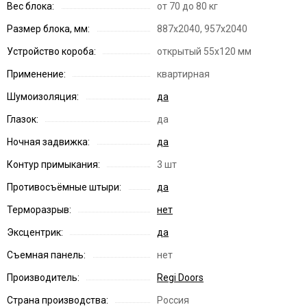
Вес блока:
от 70 до 80 кг
Размер блока, мм:
887х2040, 957х2040
Устройство короба:
открытый 55х120 мм
Применение:
квартирная
Шумоизоляция:
да
Глазок:
да
Ночная задвижка:
да
Контур примыкания:
3 шт
Противосъёмные штыри:
да
Терморазрыв:
нет
Эксцентрик:
да
Съемная панель:
нет
Производитель:
Regi Doors
Страна производства:
Россия