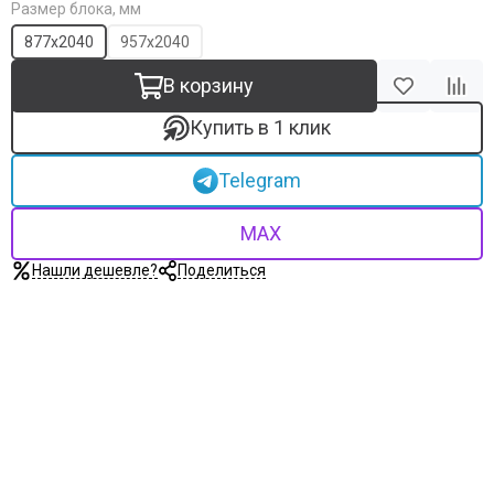
Размер блока, мм
877х2040
957х2040
В корзину
Купить в 1 клик
Telegram
MAX
Нашли дешевле?
Поделиться