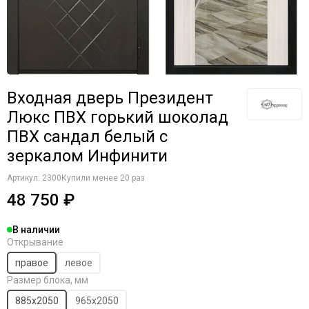
Входная дверь Президент
Люкс ПВХ горький шоколад
ПВХ сандал белый с
зеркалом Инфинити
Артикул:
2300
Купили менее 20 раз
48 750 ₽
В наличии
Открывание
правое
левое
Размер блока, мм
885х2050
965х2050