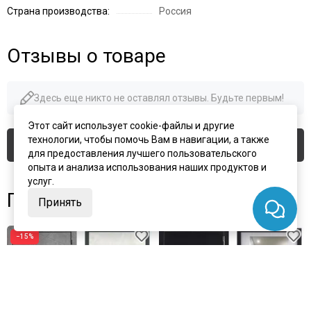
Страна производства:
Россия
Отзывы о товаре
Здесь еще никто не оставлял отзывы. Будьте первым!
Этот сайт использует cookie-файлы и другие
технологии, чтобы помочь Вам в навигации, а также
Оставить отзыв
для предоставления лучшего пользовательского
опыта и анализа использования наших продуктов и
услуг.
Похожие товары
Принять
−15%