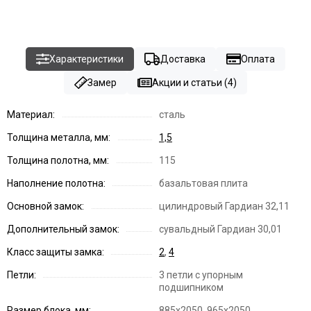
Характеристики
Доставка
Оплата
Замер
Акции и статьи (4)
Материал:
сталь
Толщина металла, мм:
1,5
Толщина полотна, мм:
115
Наполнение полотна:
базальтовая плита
Основной замок:
цилиндровый Гардиан 32,11
Дополнительный замок:
сувальдный Гардиан 30,01
Класс защиты замка:
2
,
4
Петли:
3 петли с упорным
подшипником
Размер блока, мм:
885х2050, 965х2050