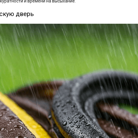
ккуратности и времени на высыхание.
ескую дверь