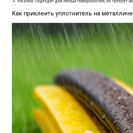
На клей. Подходит для любых поверхностей, но требует а
Как приклеить уплотнитель на металлич