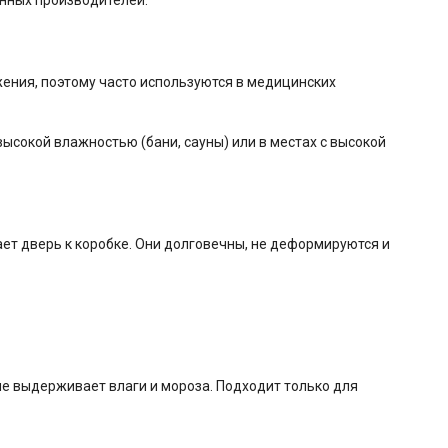
нных производителей.
ения, поэтому часто используются в медицинских
высокой влажностью (бани, сауны) или в местах с высокой
т дверь к коробке. Они долговечны, не деформируются и
е выдерживает влаги и мороза. Подходит только для