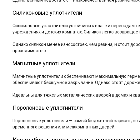
Единственный недостаток — низкокачественная резина мож
Силиконовые уплотнители
Силиконовые уплотнители устойчивы к влаге и перепадам т
учреждениях и детских комнатах. Силикон легко возвращае
Однако силикон менее износостоек, чем резина, и стоит дор
проходимостью.
Магнитные уплотнители
Магнитные уплотнители обеспечивают максимальную гермети
обеспечивают бесшумное закрывание. Однако стоят дороже 
Идеальны для тяжелых металлических дверей в домах и ква
Поролоновые уплотнители
Поролоновые уплотнители — самый бюджетный вариант, но и
временного решения или межкомнатных дверей.