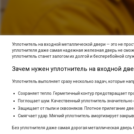
Уплотнитель на входной металлической двери — это не прос
уплотнителя даже самая надежная железная дверь не сможе
уплотнитель станет залогом их долгой и бесперебойной слу
Зачем нужен уплотнитель на входной дв
Уплотнитель выполняет сразу несколько задач, которые на
Сохраняет тепло. Герметичный контур предотвращает прон
Поглощает шум. Качественный уплотнитель значительно 
Защищает от пыли и сквозняков. Плотное прилегание две
Смягчает удар. Мягкий уплотнитель амортизирует закрыв
Без уплотнителя даже самая дорогая металлическая дверь б