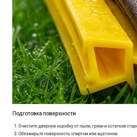
Подготовка поверхности
Очистите дверную коробку от пыли, грязи и остатков стар
Обезжирьте поверхность спиртом или ацетоном.