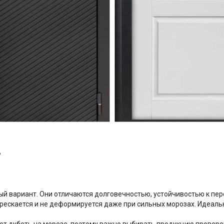
ь
й вариант. Они отличаются долговечностью, устойчивостью к пер
рескается и не деформируется даже при сильных морозах. Идеальн