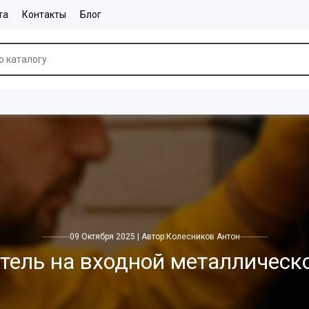
та
Контакты
Блог
09 Октября 2025 | Автор:
Колесников Антон
тель на входной металлическ