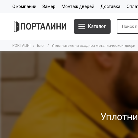
О компании
Замер
Монтаж дверей
Доставка
Опла
Каталог
PORTALINI
Блог
Уплотнитель на входной металлической двери
Уплотни