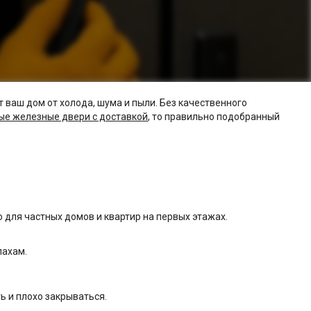
 ваш дом от холода, шума и пыли. Без качественного
ые железные двери с доставкой
, то правильно подобранный
 для частных домов и квартир на первых этажах.
пахам.
ь и плохо закрываться.