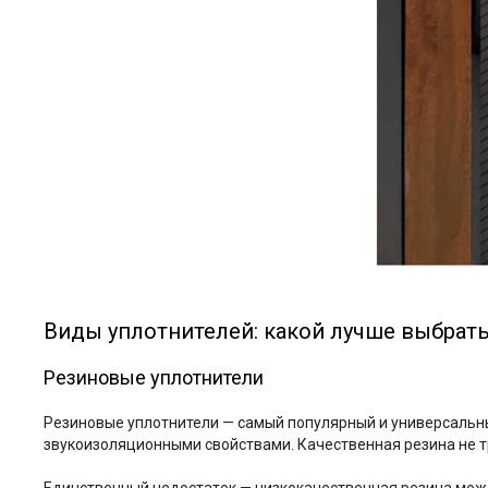
Виды уплотнителей: какой лучше выбрат
Резиновые уплотнители
Резиновые уплотнители — самый популярный и универсальны
звукоизоляционными свойствами. Качественная резина не т