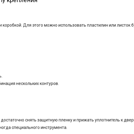
пу крепления
 коробкой. Для этого можно использовать пластилин или листок б
ь.
инация нескольких контуров.
достаточно снять защитную пленку и прижать уплотнитель к двер
иногда специального инструмента.