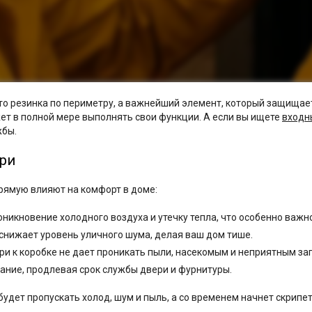
то резинка по периметру, а важнейший элемент, который защищает
т в полной мере выполнять свои функции. А если вы ищете
входн
жбы.
ери
прямую влияют на комфорт в доме:
икновение холодного воздуха и утечку тепла, что особенно важно
снижает уровень уличного шума, делая ваш дом тише.
ри к коробке не дает проникать пыли, насекомым и неприятным за
ание, продлевая срок службы двери и фурнитуры.
удет пропускать холод, шум и пыль, а со временем начнет скрипет