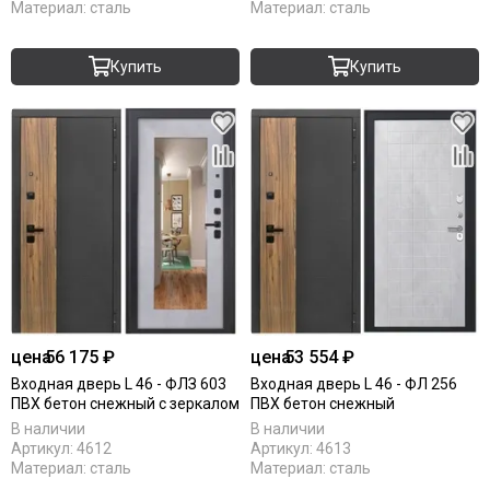
Материал:
сталь
Материал:
сталь
Купить
Купить
цена
56 175 ₽
цена
53 554 ₽
Входная дверь L 46 - ФЛЗ 603
Входная дверь L 46 - ФЛ 256
ПВХ бетон снежный с зеркалом
ПВХ бетон снежный
В наличии
В наличии
Артикул:
4612
Артикул:
4613
Материал:
сталь
Материал:
сталь