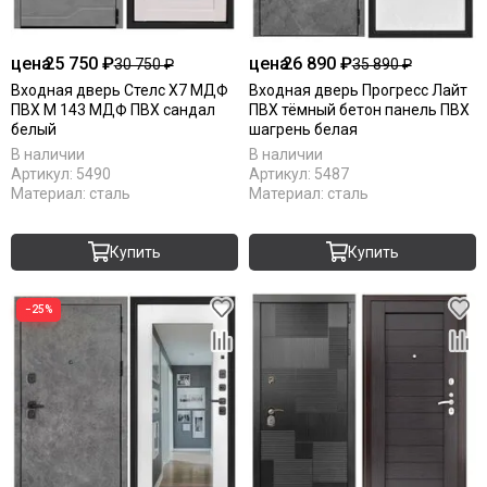
цена
25 750 ₽
цена
26 890 ₽
30 750 ₽
35 890 ₽
Входная дверь Стелс Х7 МДФ
Входная дверь Прогресс Лайт
ПВХ М 143 МДФ ПВХ сандал
ПВХ тёмный бетон панель ПВХ
белый
шагрень белая
В наличии
В наличии
Артикул:
5490
Артикул:
5487
Материал:
сталь
Материал:
сталь
Купить
Купить
−25%