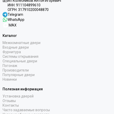
ИП Колесников Антон Игоревич
ИНН:
911104899610
ОГРН:
317910200048870
Telegram
WhatsApp
MAX
Каталог
Межкомнатные двери
Входные двери
Фурнитура
Системы открывания
Специальные двери
Погонаж
Производители
Популярные двери
Новинки
Полезная информация
Установка дверей
Отзывы
Контакты
Часто задаваемые вопросы