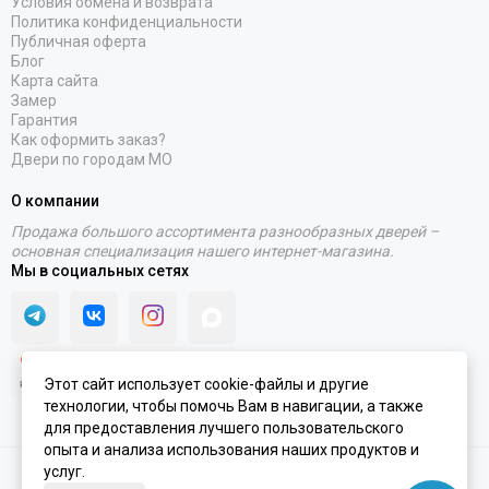
Условия обмена и возврата
Политика конфиденциальности
Публичная оферта
Блог
Карта сайта
Замер
Гарантия
Как оформить заказ?
Двери по городам МО
О компании
Продажа большого ассортимента разнообразных дверей –
основная специализация нашего интернет-магазина.
Мы в социальных сетях
Этот сайт использует cookie-файлы и другие
технологии, чтобы помочь Вам в навигации, а также
для предоставления лучшего пользовательского
опыта и анализа использования наших продуктов и
услуг.
2020 - 2026 © Интернет-магазин PORTALINI | ИП Колесников Антон