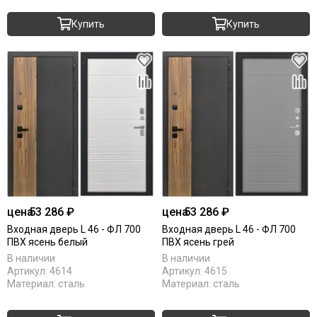
Купить
Купить
цена
53 286 ₽
цена
53 286 ₽
Входная дверь L 46 - ФЛ 700
Входная дверь L 46 - ФЛ 700
ПВХ ясень белый
ПВХ ясень грей
В наличии
В наличии
Артикул:
4614
Артикул:
4615
Материал:
сталь
Материал:
сталь