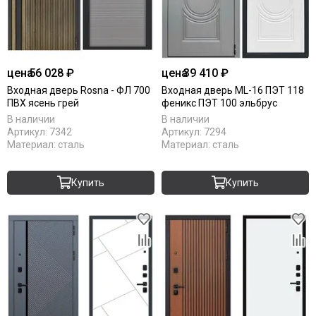
цена
56 028 ₽
цена
39 410 ₽
Входная дверь Rosna - ФЛ 700
Входная дверь ML-16 ПЭТ 118
ПВХ ясень грей
феникс ПЭТ 100 эльбрус
В наличии
В наличии
Артикул:
7342
Артикул:
7294
Материал:
сталь
Материал:
сталь
Купить
Купить