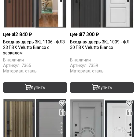
цена
42 840 ₽
цена
37 300 ₽
Входная дверь 3KL 1106 - ФЛЗ
Входная дверь 3KL 1009 - ФЛ
23 ПВХ Velutto Bianco с
30 ПВХ Velutto Bianco
зеркалом
В наличии
В наличии
Артикул:
7365
Артикул:
7359
Материал:
сталь
Материал:
сталь
Купить
Купить