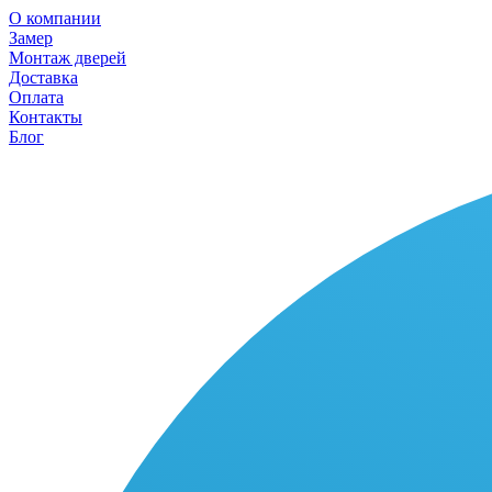
О компании
Замер
Монтаж дверей
Доставка
Оплата
Контакты
Блог