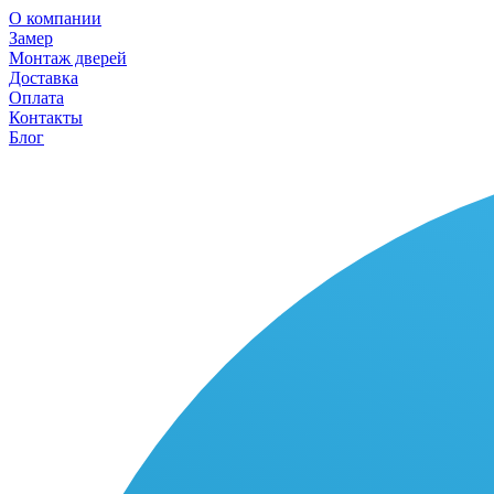
О компании
Замер
Монтаж дверей
Доставка
Оплата
Контакты
Блог