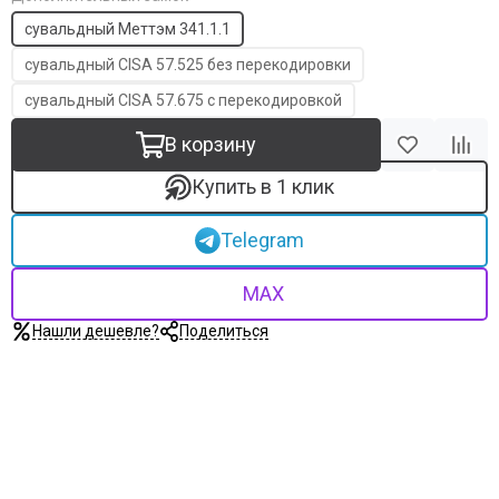
сувальдный Меттэм 341.1.1
сувальдный CISA 57.525 без перекодировки
сувальдный CISA 57.675 с перекодировкой
В корзину
Купить в 1 клик
Telegram
MAX
Нашли дешевле?
Поделиться