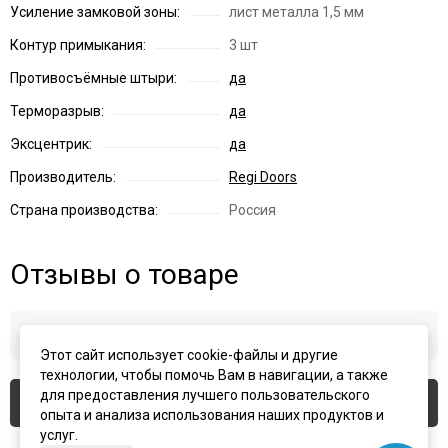
Усиление замковой зоны:
лист металла 1,5 мм
Контур примыкания:
3 шт
Противосъёмные штыри:
да
Терморазрыв:
да
Эксцентрик:
да
Производитель:
Regi Doors
Страна производства:
Россия
Отзывы о товаре
Здесь еще никто не оставлял отзывы. Будьте первым!
Этот сайт использует cookie-файлы и другие
технологии, чтобы помочь Вам в навигации, а также
для предоставления лучшего пользовательского
Оставить отзыв
опыта и анализа использования наших продуктов и
услуг.