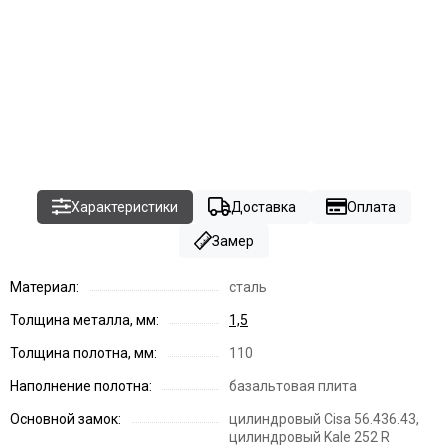
Характеристики
Доставка
Оплата
Замер
Материал:
сталь
Толщина металла, мм:
1,5
Толщина полотна, мм:
110
Наполнение полотна:
базальтовая плита
Основной замок:
цилиндровый Cisa 56.436.43,
цилиндровый Kale 252 R