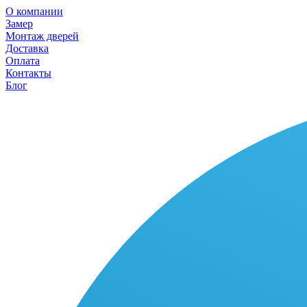
О компании
Замер
Монтаж дверей
Доставка
Оплата
Контакты
Блог