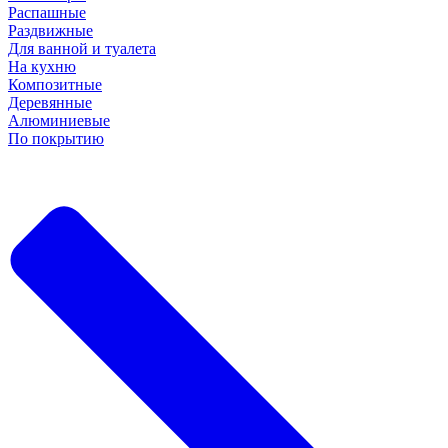
Распашные
Раздвижные
Для ванной и туалета
На кухню
Композитные
Деревянные
Алюминиевые
По покрытию