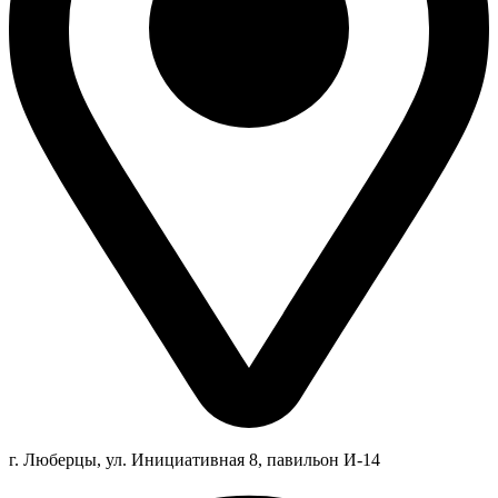
г. Люберцы,
ул.
Инициативная
8
, павильон И-14