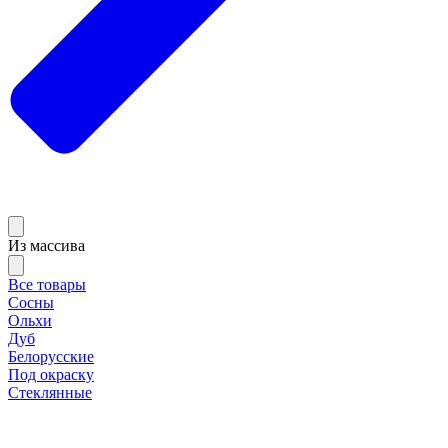
Из массива
Все товары
Сосны
Ольхи
Дуб
Белорусские
Под окраску
Стеклянные