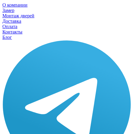
О компании
Замер
Монтаж дверей
Доставка
Оплата
Контакты
Блог