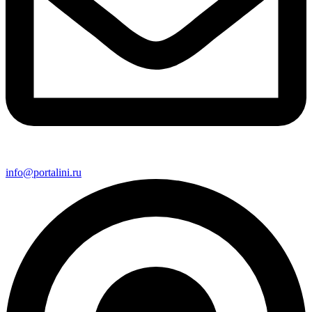
info@portalini.ru