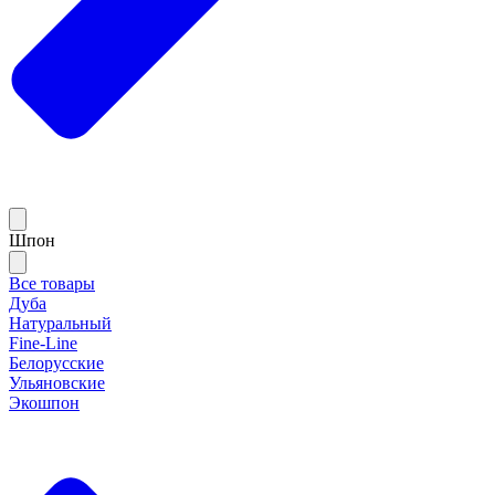
Шпон
Все товары
Дуба
Натуральный
Fine-Line
Белорусские
Ульяновские
Экошпон