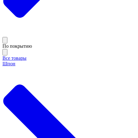
По покрытию
Все товары
Шпон