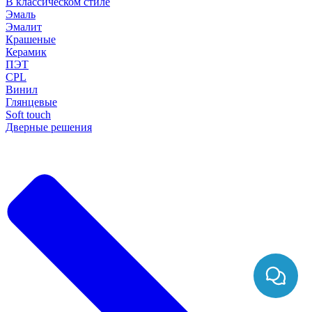
В классическом стиле
Эмаль
Эмалит
Крашеные
Керамик
ПЭТ
CPL
Винил
Глянцевые
Soft touch
Дверные решения