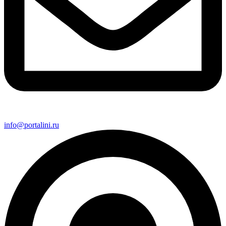
info@portalini.ru