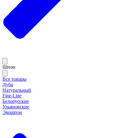
Шпон
Все товары
Дуба
Натуральный
Fine-Line
Белорусские
Ульяновские
Экошпон