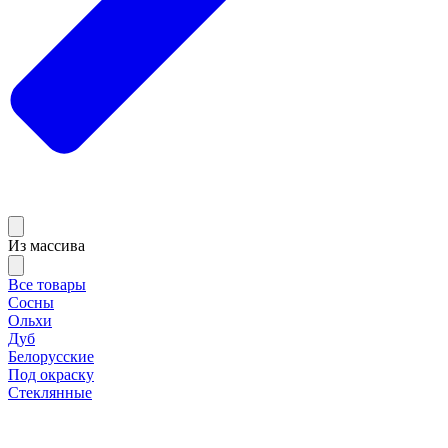
Из массива
Все товары
Сосны
Ольхи
Дуб
Белорусские
Под окраску
Стеклянные