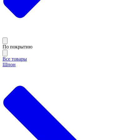
По покрытию
Все товары
Шпон