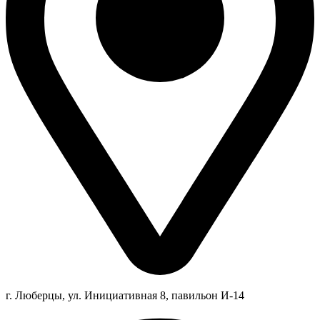
г. Люберцы,
ул.
Инициативная
8
, павильон И-14