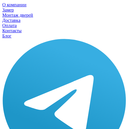
О компании
Замер
Монтаж дверей
Доставка
Оплата
Контакты
Блог