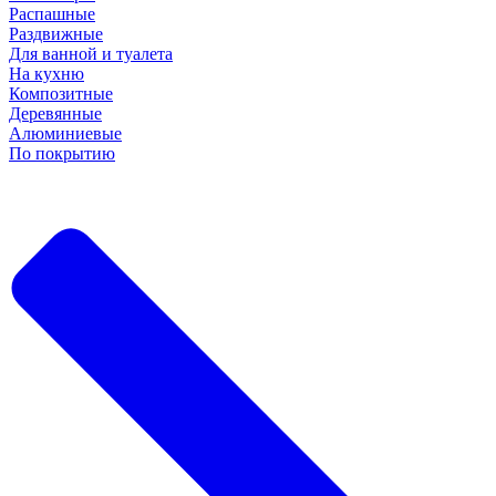
Распашные
Раздвижные
Для ванной и туалета
На кухню
Композитные
Деревянные
Алюминиевые
По покрытию