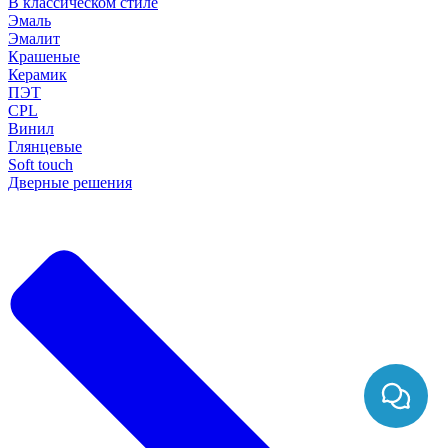
В классическом стиле
Эмаль
Эмалит
Крашеные
Керамик
ПЭТ
CPL
Винил
Глянцевые
Soft touch
Дверные решения