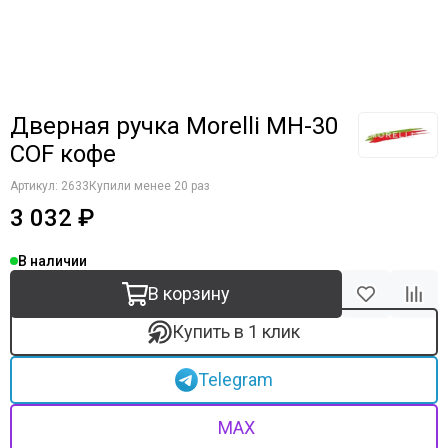
Дверная ручка Morelli MH-30
COF кофе
Артикул:
2633
Купили менее 20 раз
3 032 ₽
В наличии
В корзину
Купить в 1 клик
Telegram
MAX