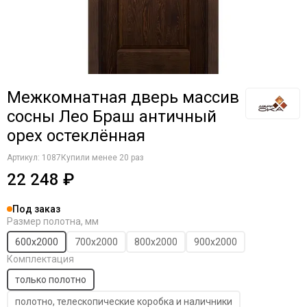
Межкомнатная дверь массив
сосны Лео Браш античный
орех остеклённая
Артикул:
1087
Купили менее 20 раз
22 248 ₽
Под заказ
Размер полотна, мм
600х2000
700х2000
800х2000
900х2000
Комплектация
только полотно
полотно, телескопические коробка и наличники