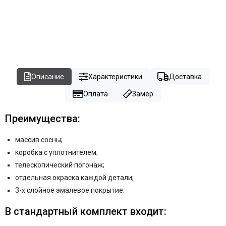
Описание
Характеристики
Доставка
Оплата
Замер
Преимущества:
массив сосны;
коробка с уплотнителем;
телескопический погонаж;
отдельная окраска каждой детали;
3-х слойное эмалевое покрытие.
В стандартный комплект входит: