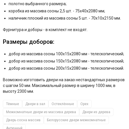
полотно выбранного размера;
коробка из массива сосны 2,5 шт. - 75x40x2080 мм;
наличник плоский из массива сосны 5 шт. - 70x10x2150 мм.
Фурнитура и
доборы - в комплект не входят.
Размеры доборов:
добор из массива сосны 100x15x2080 мм - телескопический;
добор из массива сосны 150x15x2080 мм - телескопический;
добор из массива сосны 200x15x2080 мм - телескопический.
Возможно изготовить двери на заказ нестандартных размеров
с шагом 50 мм. Максимальный размер в ширину 1000 мм, в
высоту 2300 мм.
Тёмные
Двери в зал
Остеклённые
Орех
Межкомнатные двери из массива дерева
Двери из дерева
Дверь сосна массив
Белорусские двери межкомнатные
Античный