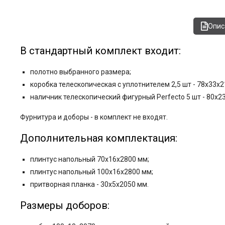
Опис
В стандартный комплект входит:
полотно выбранного размера;
коробка телескопическая с уплотнителем 2,5 шт - 78x33x2
наличник телескопический фигурный Perfecto 5 шт - 80x2
Фурнитура и
доборы - в комплект не входят.
Дополнительная комплектация:
плинтус напольный 70х16х2800 мм
;
плинтус напольный 100х16х2800 мм;
притворная планка - 30x5x2050 мм.
Размеры доборов: