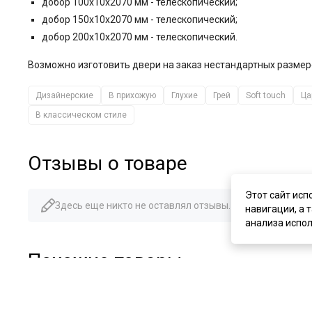
добор 100x10x2070 мм - телескопический;
добор 150x10x2070 мм - телескопический;
добор 200x10x2070 мм - телескопический.
Возможно изготовить двери на заказ нестандартных размер
Дизайнерские
В прихожую
Глухие
Грей
Soft touch
Ца
В классическом стиле
Отзывы о товаре
Этот сайт исп
Здесь еще никто не оставлял отзывы. Будьте первым!
навигации, а 
анализа испол
Похожие товары