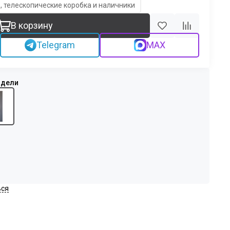
, телескопические коробка и наличники
В корзину
Telegram
MAX
ься