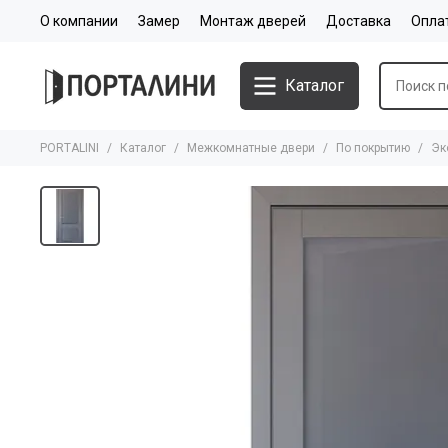
О компании
Замер
Монтаж дверей
Доставка
Опла
Каталог
PORTALINI
Каталог
Межкомнатные двери
По покрытию
Эк