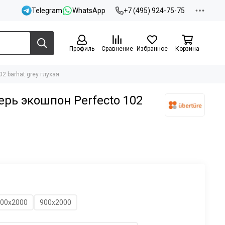
Telegram
WhatsApp
+7 (495) 924-75-75
Профиль
Сравнение
Избранное
Корзина
2 barhat grey глухая
рь экошпон Perfecto 102
00х2000
900х2000