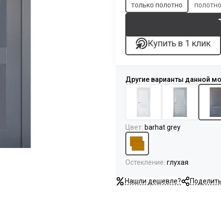
только полотно
полотно
Купить в 1 клик
Цвет
:
barhat grey
Остекление
:
глухая
Нашли дешевле?
Поделит