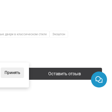
е двери в классическом стиле
Экошпон
Принять
Оставить отзыв