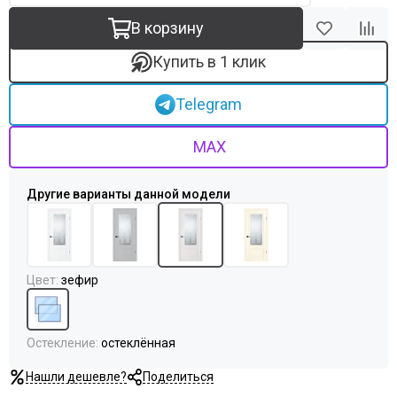
В корзину
Купить в 1 клик
Telegram
MAX
Цвет
:
зефир
Остекление
:
остеклённая
Нашли дешевле?
Поделиться