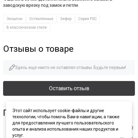
заводскую врезку под замок и петли.
Экошпон
Остеклённые
Зефир
Серия PSC
В классическом стиле
Отзывы о товаре
Здесь еще никто не оставлял отзывы. Будьте первым!
Оставить отзыв
Похожие товары
Этот сайт использует cookie-файлы и другие
технологии, чтобы помочь Вам в навигации, а также
для предоставления лучшего пользовательского
опыта и анализа использования наших продуктов и
услуг.