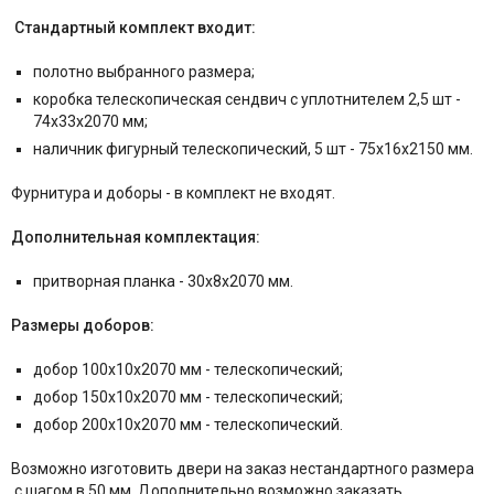
Стандартный комплект входит:
полотно выбранного размера;
коробка телескопическая
сендвич
с уплотнителем 2,5 шт -
74x33x2070 мм;
наличник фигурный телескопический, 5 шт - 75x16x2150 мм.
Фурнитура и
доборы - в комплект не входят.
Дополнительная комплектация:
притворная планка - 30x8x2070 мм.
Размеры доборов:
добор 100x10x2070 мм - телескопический;
добор 150x10x2070 мм - телескопический;
добор 200x10x2070 мм - телескопический.
Возможно изготовить двери на заказ нестандартного размера
с шагом в 50 мм. Дополнительно возможно заказать