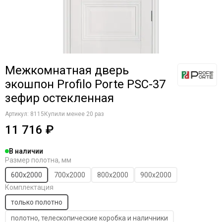
Межкомнатная дверь
экошпон Profilo Porte PSC-37
зефир остекленная
Артикул:
8115
Купили менее 20 раз
11 716 ₽
В наличии
Размер полотна, мм
600х2000
700х2000
800х2000
900х2000
Комплектация
только полотно
полотно, телескопические коробка и наличники