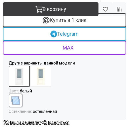
В корзину
Купить в 1 клик
Telegram
MAX
Цвет
:
белый
Остекление
:
остеклённая
Нашли дешевле?
Поделиться