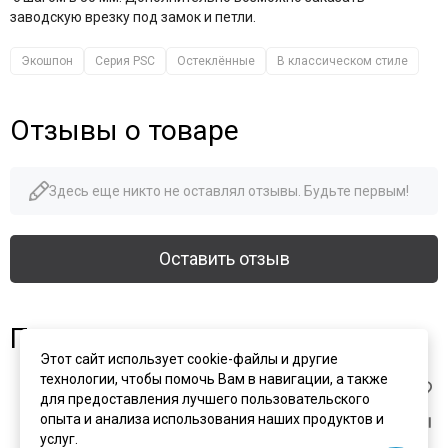
заводскую врезку под замок и петли.
Экошпон
Серия PSC
Остеклённые
В классическом стиле
Отзывы о товаре
Здесь еще никто не оставлял отзывы. Будьте первым!
Оставить отзыв
Похожие товары
Этот сайт использует cookie-файлы и другие
технологии, чтобы помочь Вам в навигации, а также
для предоставления лучшего пользовательского
опыта и анализа использования наших продуктов и
услуг.