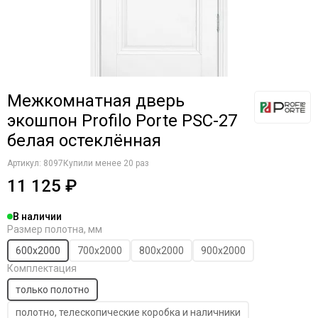
Межкомнатная дверь
экошпон Profilo Porte PSC-27
белая остеклённая
Артикул:
8097
Купили менее 20 раз
11 125 ₽
В наличии
Размер полотна, мм
600х2000
700х2000
800х2000
900х2000
Комплектация
только полотно
полотно, телескопические коробка и наличники