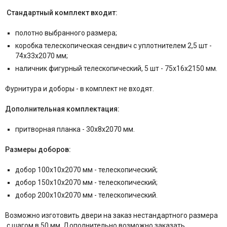
Стандартный комплект входит:
полотно выбранного размера;
коробка телескопическая
сендвич
с уплотнителем 2,5 шт -
74x33x2070 мм;
наличник фигурный телескопический, 5 шт - 75x16x2150 мм.
Фурнитура и
доборы - в комплект не входят.
Дополнительная комплектация:
притворная планка - 30x8x2070 мм.
Размеры доборов:
добор 100x10x2070 мм - телескопический;
добор 150x10x2070 мм - телескопический;
добор 200x10x2070 мм - телескопический.
Возможно изготовить двери на заказ нестандартного размера
с шагом в 50 мм. Дополнительно возможно заказать